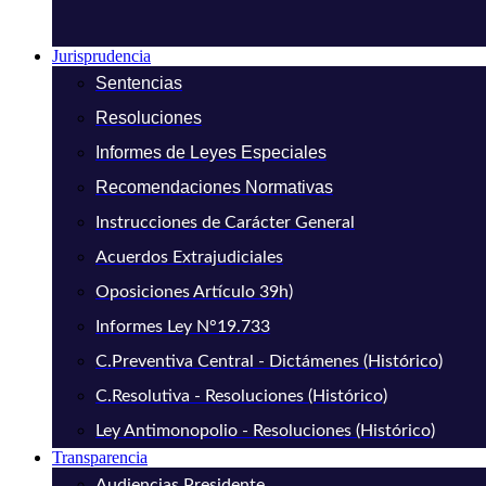
Jurisprudencia
Sentencias
Resoluciones
Informes de Leyes Especiales
Recomendaciones Normativas
Instrucciones de Carácter General
Acuerdos Extrajudiciales
Oposiciones Artículo 39h)
Informes Ley N°19.733
C.Preventiva Central - Dictámenes (Histórico)
C.Resolutiva - Resoluciones (Histórico)
Ley Antimonopolio - Resoluciones (Histórico)
Transparencia
Audiencias Presidente