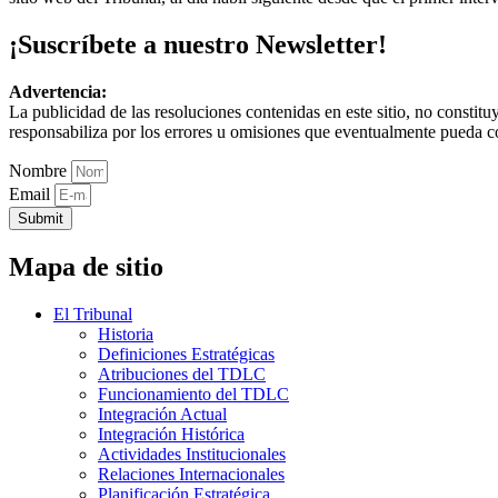
¡Suscríbete a nuestro Newsletter!
Advertencia:
La publicidad de las resoluciones contenidas en este sitio, no constit
responsabiliza por los errores u omisiones que eventualmente pueda c
Nombre
Email
Submit
Mapa de sitio
El Tribunal
Historia
Definiciones Estratégicas
Atribuciones del TDLC
Funcionamiento del TDLC
Integración Actual
Integración Histórica
Actividades Institucionales
Relaciones Internacionales
Planificación Estratégica