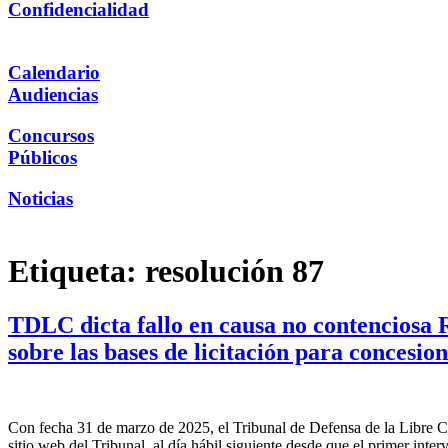
Confidencialidad
Calendario
Audiencias
Concursos
Públicos
Noticias
Etiqueta:
resolución 87
TDLC dicta fallo en causa no contenciosa
sobre las bases de licitación para concesio
Con fecha 31 de marzo de 2025, el Tribunal de Defensa de la Libre C
sitio web del Tribunal, al día hábil siguiente desde que el primer inte