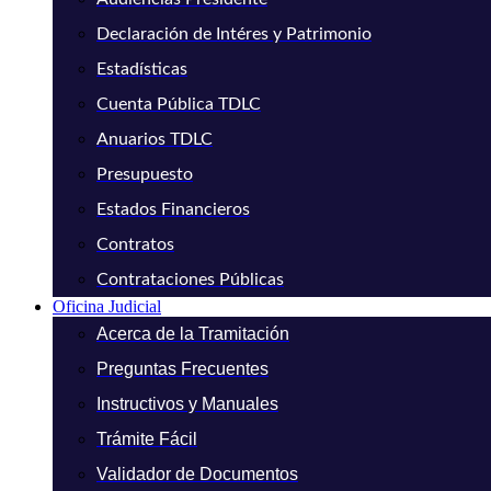
Declaración de Intéres y Patrimonio
Estadísticas
Cuenta Pública TDLC
Anuarios TDLC
Presupuesto
Estados Financieros
Contratos
Contrataciones Públicas
Oficina Judicial
Acerca de la Tramitación
Preguntas Frecuentes
Instructivos y Manuales
Trámite Fácil
Validador de Documentos