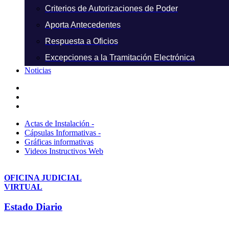
Criterios de Autorizaciones de Poder
Aporta Antecedentes
Respuesta a Oficios
Excepciones a la Tramitación Electrónica
Noticias
Actas de Instalación -
Cápsulas Informativas -
Gráficas informativas
Videos Instructivos Web
OFICINA JUDICIAL
VIRTUAL
Estado Diario