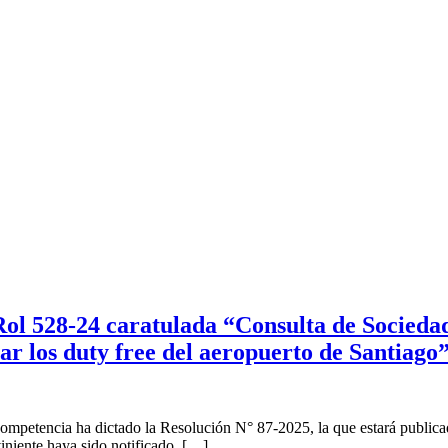
 Rol 528-24 caratulada “Consulta de Socied
nar los duty free del aeropuerto de Santiago
ompetencia ha dictado la Resolución N° 87-2025, la que estará publicad
rviniente haya sido notificado, […]