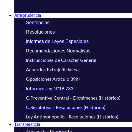
Jurisprudencia
Sentencias
Resoluciones
Informes de Leyes Especiales
Recomendaciones Normativas
Instrucciones de Carácter General
Acuerdos Extrajudiciales
Oposiciones Artículo 39h)
Informes Ley N°19.733
C.Preventiva Central - Dictámenes (Histórico)
C.Resolutiva - Resoluciones (Histórico)
Ley Antimonopolio - Resoluciones (Histórico)
Transparencia
Audiencias Presidente