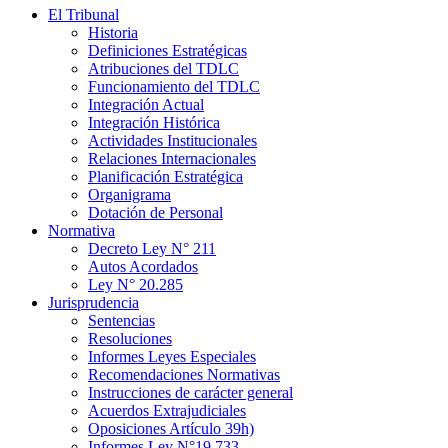
El Tribunal
Historia
Definiciones Estratégicas
Atribuciones del TDLC
Funcionamiento del TDLC
Integración Actual
Integración Histórica
Actividades Institucionales
Relaciones Internacionales
Planificación Estratégica
Organigrama
Dotación de Personal
Normativa
Decreto Ley N° 211
Autos Acordados
Ley N° 20.285
Jurisprudencia
Sentencias
Resoluciones
Informes Leyes Especiales
Recomendaciones Normativas
Instrucciones de carácter general
Acuerdos Extrajudiciales
Oposiciones Artículo 39h)
Informes Ley N°19.733