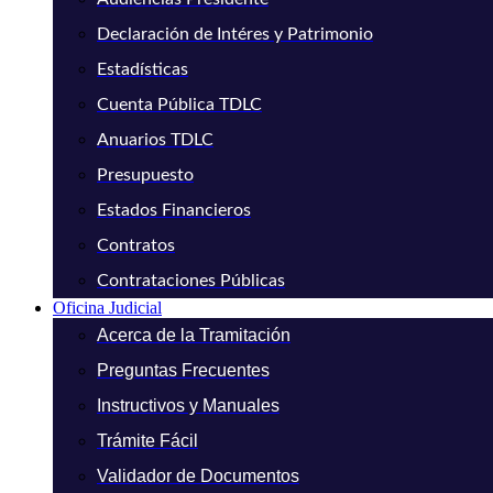
Declaración de Intéres y Patrimonio
Estadísticas
Cuenta Pública TDLC
Anuarios TDLC
Presupuesto
Estados Financieros
Contratos
Contrataciones Públicas
Oficina Judicial
Acerca de la Tramitación
Preguntas Frecuentes
Instructivos y Manuales
Trámite Fácil
Validador de Documentos