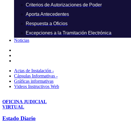
Criterios de Autorizaciones de Poder
Aporta Antecedentes
Respuesta a Oficios
Excepciones a la Tramitación Electrónica
Noticias
Actas de Instalación -
Cápsulas Informativas -
Gráficas informativas
Videos Instructivos Web
OFICINA JUDICIAL
VIRTUAL
Estado Diario