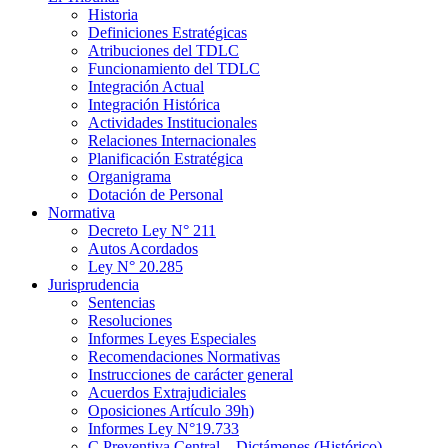
Historia
Definiciones Estratégicas
Atribuciones del TDLC
Funcionamiento del TDLC
Integración Actual
Integración Histórica
Actividades Institucionales
Relaciones Internacionales
Planificación Estratégica
Organigrama
Dotación de Personal
Normativa
Decreto Ley N° 211
Autos Acordados
Ley N° 20.285
Jurisprudencia
Sentencias
Resoluciones
Informes Leyes Especiales
Recomendaciones Normativas
Instrucciones de carácter general
Acuerdos Extrajudiciales
Oposiciones Artículo 39h)
Informes Ley N°19.733
C.Preventiva Central – Dictámenes (Histórico)