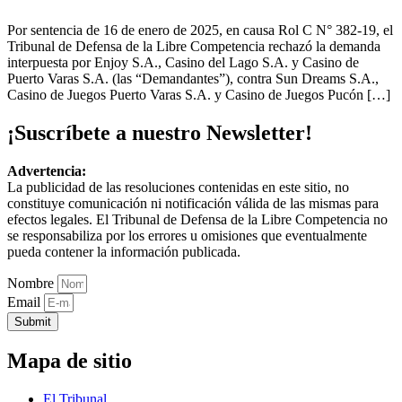
Por sentencia de 16 de enero de 2025, en causa Rol C N° 382-19, el
Tribunal de Defensa de la Libre Competencia rechazó la demanda
interpuesta por Enjoy S.A., Casino del Lago S.A. y Casino de
Puerto Varas S.A. (las “Demandantes”), contra Sun Dreams S.A.,
Casino de Juegos Puerto Varas S.A. y Casino de Juegos Pucón […]
¡Suscríbete a nuestro Newsletter!
Advertencia:
La publicidad de las resoluciones contenidas en este sitio, no
constituye comunicación ni notificación válida de las mismas para
efectos legales. El Tribunal de Defensa de la Libre Competencia no
se responsabiliza por los errores u omisiones que eventualmente
pueda contener la información publicada.
Nombre
Email
Submit
Mapa de sitio
El Tribunal