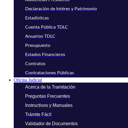
Declaración de Intéres y Patrimonio
Estadísticas
Cuenta Pública TDLC
Anuarios TDLC
Presupuesto
Estados Financieros
Contratos
Contrataciones Públicas
Oficina Judicial
Acerca de la Tramitación
Preguntas Frecuentes
Instructivos y Manuales
Trámite Fácil
Validador de Documentos