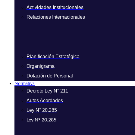
Actividades Institucionales
Relaciones Internacionales
Planificación Estratégica
Organigrama
Dotación de Personal
Normativa
Decreto Ley N° 211
Autos Acordados
Ley N° 20.285
Ley N° 20.285