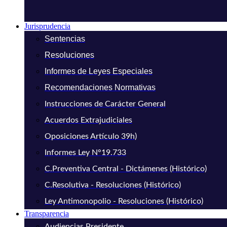
Jurisprudencia
Sentencias
Resoluciones
Informes de Leyes Especiales
Recomendaciones Normativas
Instrucciones de Carácter General
Acuerdos Extrajudiciales
Oposiciones Artículo 39h)
Informes Ley N°19.733
C.Preventiva Central - Dictámenes (Histórico)
C.Resolutiva - Resoluciones (Histórico)
Ley Antimonopolio - Resoluciones (Histórico)
Transparencia
Audiencias Presidente