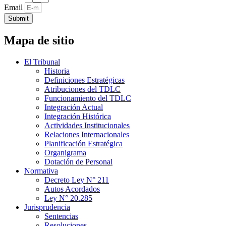
Email
Submit
Mapa de sitio
El Tribunal
Historia
Definiciones Estratégicas
Atribuciones del TDLC
Funcionamiento del TDLC
Integración Actual
Integración Histórica
Actividades Institucionales
Relaciones Internacionales
Planificación Estratégica
Organigrama
Dotación de Personal
Normativa
Decreto Ley N° 211
Autos Acordados
Ley N° 20.285
Jurisprudencia
Sentencias
Resoluciones