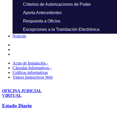
Criterios de Autorizaciones de Poder
Aporta Antecedentes
Respuesta a Oficios
Excepciones a la Tramitación Electrónica
Noticias
Actas de Instalación -
Cápsulas Informativas -
Gráficas informativas
Videos Instructivos Web
OFICINA JUDICIAL
VIRTUAL
Estado Diario