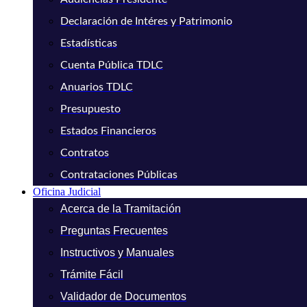
Declaración de Intéres y Patrimonio
Estadísticas
Cuenta Pública TDLC
Anuarios TDLC
Presupuesto
Estados Financieros
Contratos
Contrataciones Públicas
Oficina Judicial
Acerca de la Tramitación
Preguntas Frecuentes
Instructivos y Manuales
Trámite Fácil
Validador de Documentos