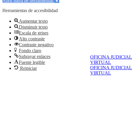
Abrir barra de herramientas
Herramientas de accesibilidad
Aumentar texto
Disminuir texto
Escala de grises
Alto contraste
Contraste negativo
Fondo claro
Subrayar enlaces
OFICINA JUDICIAL
Fuente legible
VIRTUAL
OFICINA JUDICIAL
Reiniciar
VIRTUAL