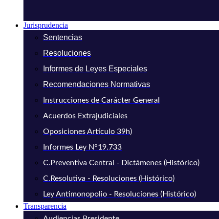
Jurisprudencia
Sentencias
Resoluciones
Informes de Leyes Especiales
Recomendaciones Normativas
Instrucciones de Carácter General
Acuerdos Extrajudiciales
Oposiciones Artículo 39h)
Informes Ley N°19.733
C.Preventiva Central - Dictámenes (Histórico)
C.Resolutiva - Resoluciones (Histórico)
Ley Antimonopolio - Resoluciones (Histórico)
Transparencia
Audiencias Presidente