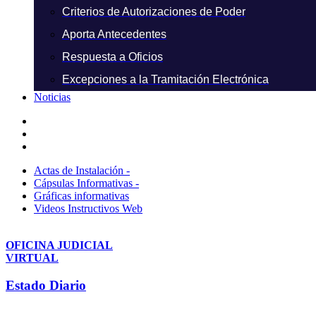
Criterios de Autorizaciones de Poder
Aporta Antecedentes
Respuesta a Oficios
Excepciones a la Tramitación Electrónica
Noticias
Actas de Instalación -
Cápsulas Informativas -
Gráficas informativas
Videos Instructivos Web
OFICINA JUDICIAL
VIRTUAL
Estado Diario