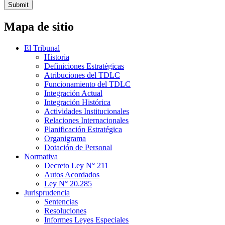
Submit
Mapa de sitio
El Tribunal
Historia
Definiciones Estratégicas
Atribuciones del TDLC
Funcionamiento del TDLC
Integración Actual
Integración Histórica
Actividades Institucionales
Relaciones Internacionales
Planificación Estratégica
Organigrama
Dotación de Personal
Normativa
Decreto Ley N° 211
Autos Acordados
Ley N° 20.285
Jurisprudencia
Sentencias
Resoluciones
Informes Leyes Especiales