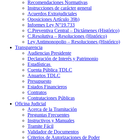
Recomendaciones Normativas
Instrucciones de carácter general
Acuerdos Extrajudiciales
Oposiciones Artículo 39h)
Informes Ley N°19.733
C.Preventiva Central – Dictámenes (Histórico)
C.Resolutiva – Resoluciones (Histórico)
Ley Antimonopolio – Resoluciones (Histórico)
Transparencia
Audiencias Presidente
Declaración de Interés y Patrimonio
Estadísticas
Cuenta Pública TDLC
Anuarios TDLC
Presupuesto
Estados Financieros
Contratos
Contrataciones Públicas
Oficina Judicial
Acerca de la Tramitación
Preguntas Frecuentes
Instructivos y Manuales
Tramite Fácil
Validador de Documentos
Criterios de Autorizaciones de Poder