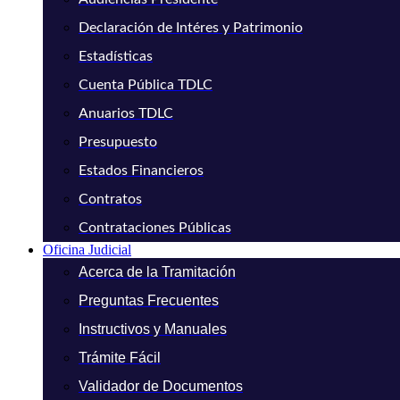
Declaración de Intéres y Patrimonio
Estadísticas
Cuenta Pública TDLC
Anuarios TDLC
Presupuesto
Estados Financieros
Contratos
Contrataciones Públicas
Oficina Judicial
Acerca de la Tramitación
Preguntas Frecuentes
Instructivos y Manuales
Trámite Fácil
Validador de Documentos