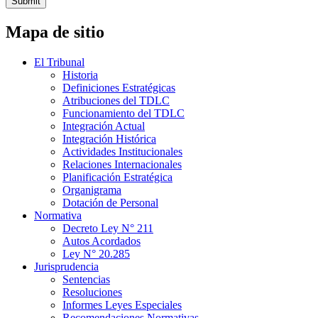
Submit
Mapa de sitio
El Tribunal
Historia
Definiciones Estratégicas
Atribuciones del TDLC
Funcionamiento del TDLC
Integración Actual
Integración Histórica
Actividades Institucionales
Relaciones Internacionales
Planificación Estratégica
Organigrama
Dotación de Personal
Normativa
Decreto Ley N° 211
Autos Acordados
Ley N° 20.285
Jurisprudencia
Sentencias
Resoluciones
Informes Leyes Especiales
Recomendaciones Normativas