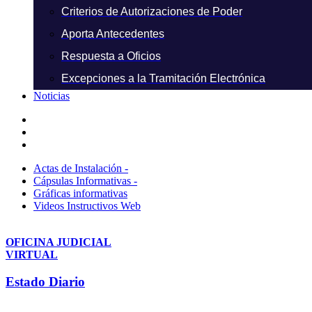
Criterios de Autorizaciones de Poder
Aporta Antecedentes
Respuesta a Oficios
Excepciones a la Tramitación Electrónica
Noticias
Actas de Instalación -
Cápsulas Informativas -
Gráficas informativas
Videos Instructivos Web
OFICINA JUDICIAL
VIRTUAL
Estado Diario