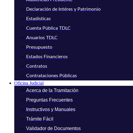
Declaración de Intéres y Patrimonio
Estadísticas
Cuenta Pública TDLC
Anuarios TDLC
Presupuesto
Estados Financieros
Contratos
Contrataciones Públicas
Oficina Judicial
Acerca de la Tramitación
Preguntas Frecuentes
Instructivos y Manuales
Trámite Fácil
Validador de Documentos