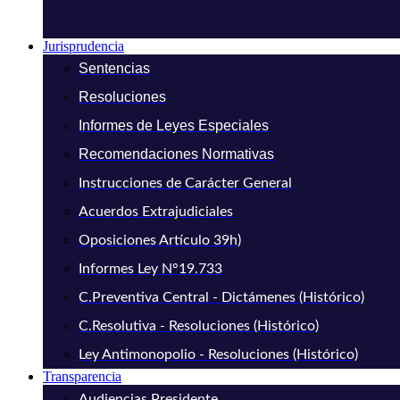
Jurisprudencia
Sentencias
Resoluciones
Informes de Leyes Especiales
Recomendaciones Normativas
Instrucciones de Carácter General
Acuerdos Extrajudiciales
Oposiciones Artículo 39h)
Informes Ley N°19.733
C.Preventiva Central - Dictámenes (Histórico)
C.Resolutiva - Resoluciones (Histórico)
Ley Antimonopolio - Resoluciones (Histórico)
Transparencia
Audiencias Presidente