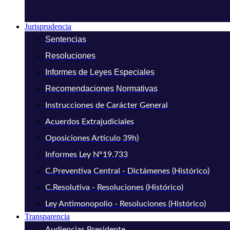
Jurisprudencia
Sentencias
Resoluciones
Informes de Leyes Especiales
Recomendaciones Normativas
Instrucciones de Carácter General
Acuerdos Extrajudiciales
Oposiciones Artículo 39h)
Informes Ley N°19.733
C.Preventiva Central - Dictámenes (Histórico)
C.Resolutiva - Resoluciones (Histórico)
Ley Antimonopolio - Resoluciones (Histórico)
Transparencia
Audiencias Presidente