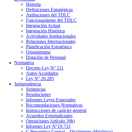
Historia
Definiciones Estratégicas
Atribuciones del TDLC
Funcionamiento del TDLC
Integración Actual
Integración Histórica
Actividades Institucionales
Relaciones Internacionales
Planificación Estratégica
Organigrama
Dotación de Personal
Normativa
Decreto Ley N° 211
Autos Acordados
Ley N° 20.285
Jurisprudencia
Sentencias
Resoluciones
Informes Leyes Especiales
Recomendaciones Normativas
Instrucciones de carácter general
Acuerdos Extrajudiciales
Oposiciones Artículo 39h)
Informes Ley N°19.733
C.Preventiva Central – Dictámenes (Histórico)