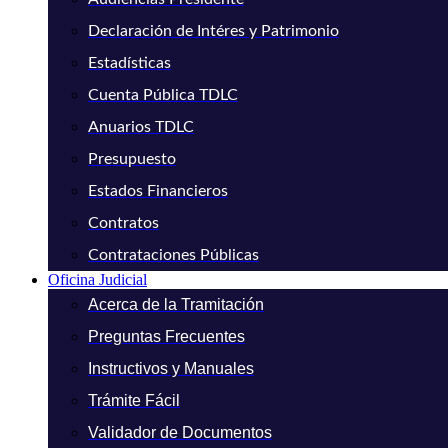
Declaración de Intéres y Patrimonio
Estadísticas
Cuenta Pública TDLC
Anuarios TDLC
Presupuesto
Estados Financieros
Contratos
Contrataciones Públicas
Oficina Judicial
Acerca de la Tramitación
Preguntas Frecuentes
Instructivos y Manuales
Trámite Fácil
Validador de Documentos