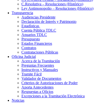
C.Resolutiva – Resoluciones (Histórico)
Ley Antimonopolio – Resoluciones (Histórico)
Transparencia
Audiencias Presidente
Declaración de Interés y Patrimonio
Estadísticas
Cuenta Pública TDLC
Anuarios TDLC
Presupuesto
Estados Financieros
Contratos
Contrataciones Públicas
Oficina Judicial
Acerca de la Tramitación
Preguntas Frecuentes
Instructivos y Manuales
Tramite Fácil
Validador de Documentos
Criterios de Autorizaciones de Poder
Aporta Antecedentes
Respuestas a Oficios
Excepciones a la Tramitación Electrónica
Noticias