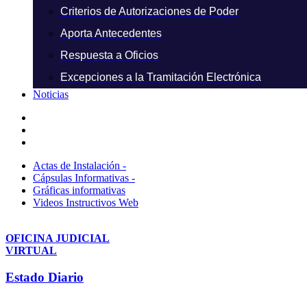
Criterios de Autorizaciones de Poder
Aporta Antecedentes
Respuesta a Oficios
Excepciones a la Tramitación Electrónica
Noticias
Actas de Instalación -
Cápsulas Informativas -
Gráficas informativas
Videos Instructivos Web
OFICINA JUDICIAL
VIRTUAL
Estado Diario