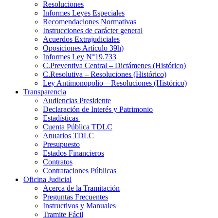
Resoluciones
Informes Leyes Especiales
Recomendaciones Normativas
Instrucciones de carácter general
Acuerdos Extrajudiciales
Oposiciones Artículo 39h)
Informes Ley N°19.733
C.Preventiva Central – Dictámenes (Histórico)
C.Resolutiva – Resoluciones (Histórico)
Ley Antimonopolio – Resoluciones (Histórico)
Transparencia
Audiencias Presidente
Declaración de Interés y Patrimonio
Estadísticas
Cuenta Pública TDLC
Anuarios TDLC
Presupuesto
Estados Financieros
Contratos
Contrataciones Públicas
Oficina Judicial
Acerca de la Tramitación
Preguntas Frecuentes
Instructivos y Manuales
Tramite Fácil