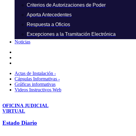
Criterios de Autorizaciones de Poder
Aporta Antecedentes
Respuesta a Oficios
Excepciones a la Tramitación Electrónica
Noticias
Actas de Instalación -
Cápsulas Informativas -
Gráficas informativas
Videos Instructivos Web
OFICINA JUDICIAL
VIRTUAL
Estado Diario