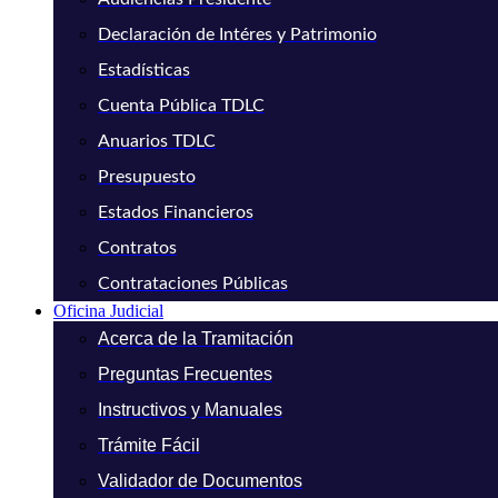
Declaración de Intéres y Patrimonio
Estadísticas
Cuenta Pública TDLC
Anuarios TDLC
Presupuesto
Estados Financieros
Contratos
Contrataciones Públicas
Oficina Judicial
Acerca de la Tramitación
Preguntas Frecuentes
Instructivos y Manuales
Trámite Fácil
Validador de Documentos