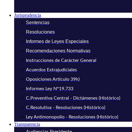
Jurisprudencia
Sentencias
Resoluciones
Informes de Leyes Especiales
Recomendaciones Normativas
Instrucciones de Carácter General
Acuerdos Extrajudiciales
Oposiciones Artículo 39h)
Informes Ley N°19.733
C.Preventiva Central - Dictámenes (Histórico)
C.Resolutiva - Resoluciones (Histórico)
Ley Antimonopolio - Resoluciones (Histórico)
Transparencia
Audiencias Presidente