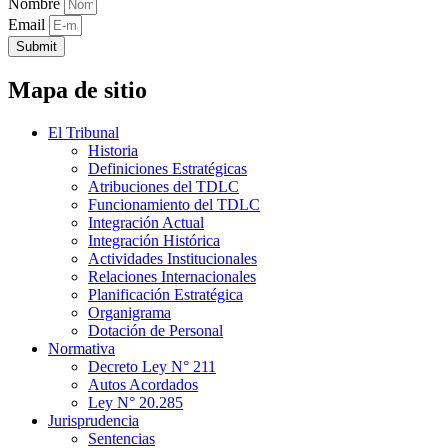
Nombre
Email
Submit
Mapa de sitio
El Tribunal
Historia
Definiciones Estratégicas
Atribuciones del TDLC
Funcionamiento del TDLC
Integración Actual
Integración Histórica
Actividades Institucionales
Relaciones Internacionales
Planificación Estratégica
Organigrama
Dotación de Personal
Normativa
Decreto Ley N° 211
Autos Acordados
Ley N° 20.285
Jurisprudencia
Sentencias