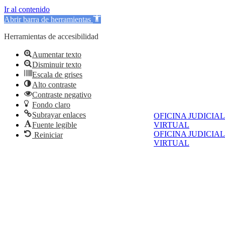
Ir al contenido
Abrir barra de herramientas
Herramientas de accesibilidad
Aumentar texto
Disminuir texto
Escala de grises
Alto contraste
Contraste negativo
Fondo claro
Subrayar enlaces
OFICINA JUDICIAL
Fuente legible
VIRTUAL
OFICINA JUDICIAL
Reiniciar
VIRTUAL