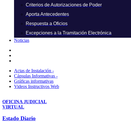
Criterios de Autorizaciones de Poder
Aporta Antecedentes
Respuesta a Oficios
Excepciones a la Tramitación Electrónica
Noticias
Actas de Instalación -
Cápsulas Informativas -
Gráficas informativas
Videos Instructivos Web
OFICINA JUDICIAL
VIRTUAL
Estado Diario