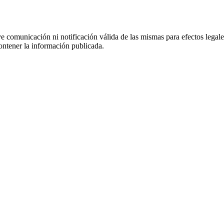
uye comunicación ni notificación válida de las mismas para efectos lega
ontener la información publicada.