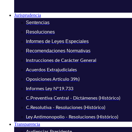
Jurisprudencia
Sentencias
Resoluciones
Informes de Leyes Especiales
Recomendaciones Normativas
Instrucciones de Carácter General
Acuerdos Extrajudiciales
Oposiciones Artículo 39h)
Informes Ley N°19.733
C.Preventiva Central - Dictámenes (Histórico)
C.Resolutiva - Resoluciones (Histórico)
Ley Antimonopolio - Resoluciones (Histórico)
Transparencia
Audiencias Presidente