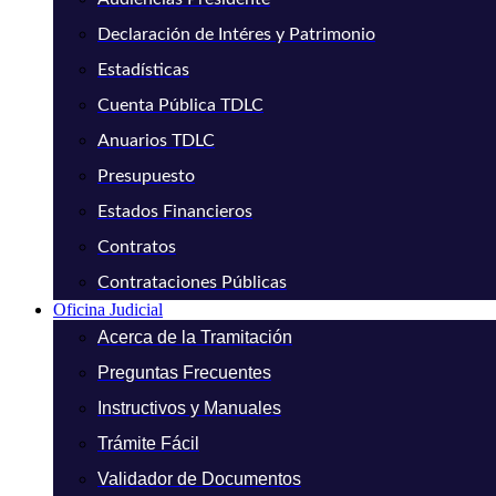
Declaración de Intéres y Patrimonio
Estadísticas
Cuenta Pública TDLC
Anuarios TDLC
Presupuesto
Estados Financieros
Contratos
Contrataciones Públicas
Oficina Judicial
Acerca de la Tramitación
Preguntas Frecuentes
Instructivos y Manuales
Trámite Fácil
Validador de Documentos