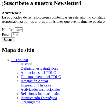
¡Suscríbete a nuestro Newsletter!
Advertencia:
La publicidad de las resoluciones contenidas en este sitio, no constit
responsabiliza por los errores u omisiones que eventualmente pueda c
Nombre
Email
Submit
Mapa de sitio
El Tribunal
Historia
Definiciones Estratégicas
Atribuciones del TDLC
Funcionamiento del TDLC
Integración Actual
Integración Histórica
Actividades Institucionales
Relaciones Internacionales
Planificación Estratégica
Organigrama