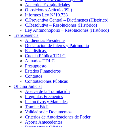
Acuerdos Extrajudiciales
Oposiciones Artículo 39h)
Informes Ley N°19.733
C.Preventiva Central – Dictámenes (Histórico)
C.Resolutiva – Resoluciones (Histórico)
Ley Antimonopolio – Resoluciones (Histórico)
Transparencia
Audiencias Presidente
Declaración de Interés y Patrimonio
Estadísticas
Cuenta Pública TDLC
Anuarios TDLC
Presupuesto
Estados Financieros
Contratos
Contrataciones Públicas
Oficina Judicial
Acerca de la Tramitación
Preguntas Frecuentes
Instructivos y Manuales
Tramite Fácil
Validador de Documentos
Criterios de Autorizaciones de Poder
Aporta Antecedentes