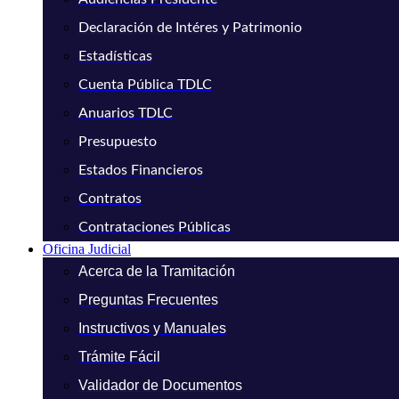
Declaración de Intéres y Patrimonio
Estadísticas
Cuenta Pública TDLC
Anuarios TDLC
Presupuesto
Estados Financieros
Contratos
Contrataciones Públicas
Oficina Judicial
Acerca de la Tramitación
Preguntas Frecuentes
Instructivos y Manuales
Trámite Fácil
Validador de Documentos