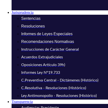
Jurisprudencia
Sentencias
Resoluciones
Informes de Leyes Especiales
Recomendaciones Normativas
Instrucciones de Carácter General
Acuerdos Extrajudiciales
Oposiciones Artículo 39h)
Informes Ley N°19.733
C.Preventiva Central - Dictámenes (Histórico)
C.Resolutiva - Resoluciones (Histórico)
Ley Antimonopolio - Resoluciones (Histórico)
Transparencia
Audiencias Presidente