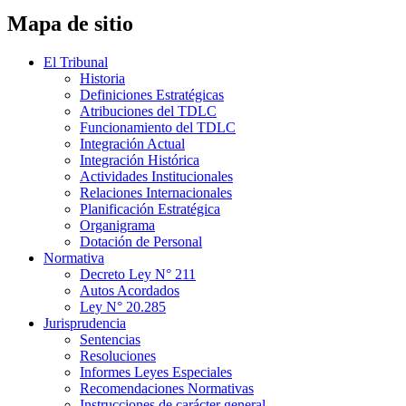
Mapa de sitio
El Tribunal
Historia
Definiciones Estratégicas
Atribuciones del TDLC
Funcionamiento del TDLC
Integración Actual
Integración Histórica
Actividades Institucionales
Relaciones Internacionales
Planificación Estratégica
Organigrama
Dotación de Personal
Normativa
Decreto Ley N° 211
Autos Acordados
Ley N° 20.285
Jurisprudencia
Sentencias
Resoluciones
Informes Leyes Especiales
Recomendaciones Normativas
Instrucciones de carácter general