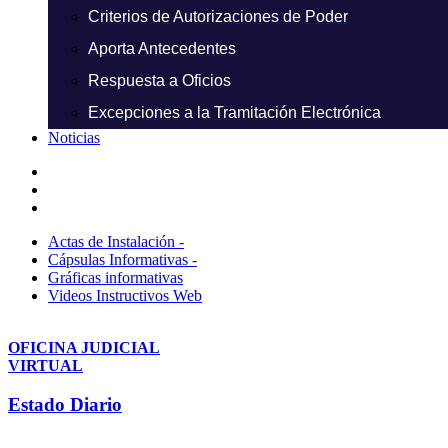
Criterios de Autorizaciones de Poder
Aporta Antecedentes
Respuesta a Oficios
Excepciones a la Tramitación Electrónica
Noticias
Actas de Instalación -
Cápsulas Informativas -
Gráficas informativas
Videos Instructivos Web
OFICINA JUDICIAL
VIRTUAL
Estado Diario