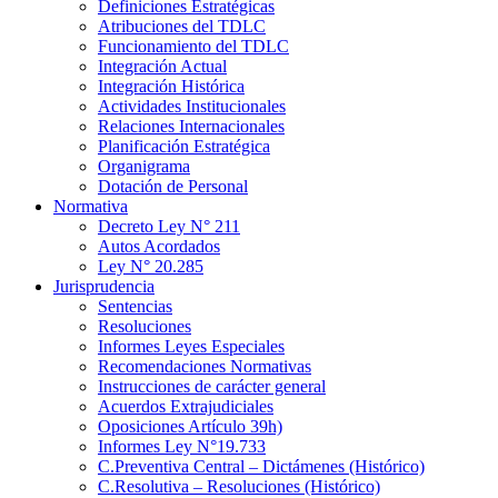
Definiciones Estratégicas
Atribuciones del TDLC
Funcionamiento del TDLC
Integración Actual
Integración Histórica
Actividades Institucionales
Relaciones Internacionales
Planificación Estratégica
Organigrama
Dotación de Personal
Normativa
Decreto Ley N° 211
Autos Acordados
Ley N° 20.285
Jurisprudencia
Sentencias
Resoluciones
Informes Leyes Especiales
Recomendaciones Normativas
Instrucciones de carácter general
Acuerdos Extrajudiciales
Oposiciones Artículo 39h)
Informes Ley N°19.733
C.Preventiva Central – Dictámenes (Histórico)
C.Resolutiva – Resoluciones (Histórico)