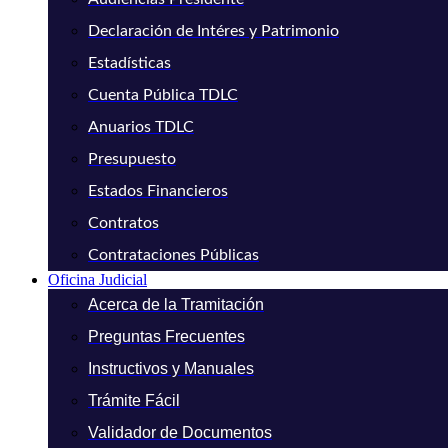
Declaración de Intéres y Patrimonio
Estadísticas
Cuenta Pública TDLC
Anuarios TDLC
Presupuesto
Estados Financieros
Contratos
Contrataciones Públicas
Oficina Judicial
Acerca de la Tramitación
Preguntas Frecuentes
Instructivos y Manuales
Trámite Fácil
Validador de Documentos