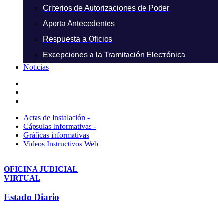
Criterios de Autorizaciones de Poder
Aporta Antecedentes
Respuesta a Oficios
Excepciones a la Tramitación Electrónica
Noticias
Actas de Instalación -
Cápsulas Informativas -
Gráficas informativas
Videos Instructivos Web
OFICINA JUDICIAL
VIRTUAL
Estado Diario