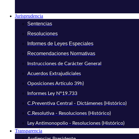
Jurisprudencia
Sentencias
Resoluciones
Informes de Leyes Especiales
Recomendaciones Normativas
Instrucciones de Carácter General
Acuerdos Extrajudiciales
Oposiciones Artículo 39h)
Informes Ley N°19.733
C.Preventiva Central - Dictámenes (Histórico)
C.Resolutiva - Resoluciones (Histórico)
Ley Antimonopolio - Resoluciones (Histórico)
Transparencia
Audiencias Presidente