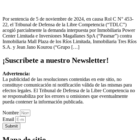
Por sentencia de 5 de noviembre de 2024, en causa Rol C N° 453-
22, el Tribunal de Defensa de la Libre Competencia (“TDLC”)
acogió parcialmente la demanda interpuesta por Inmobiliaria Power
Center Limitada e Inversiones Magallanes SpA (“Pasmar”) contra
Inmobiliaria Mall Plaza de los Ríos Limitada, Inmobiliaria Tres Ríos
S.A. y Jean Jano Kourou (“Grupo […]
¡Suscríbete a nuestro Newsletter!
Advertencia:
La publicidad de las resoluciones contenidas en este sitio, no
constituye comunicación ni notificación válida de las mismas para
efectos legales. El Tribunal de Defensa de la Libre Competencia no
se responsabiliza por los errores u omisiones que eventualmente
pueda contener la información publicada.
Nombre
Email
Submit
Mapa de sitio