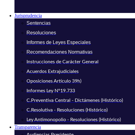
Jurisprudencia
Sentencias
Resoluciones
Informes de Leyes Especiales
Recomendaciones Normativas
Instrucciones de Carácter General
Acuerdos Extrajudiciales
Oposiciones Artículo 39h)
Informes Ley N°19.733
C.Preventiva Central - Dictámenes (Histórico)
C.Resolutiva - Resoluciones (Histórico)
Ley Antimonopolio - Resoluciones (Histórico)
Transparencia
Audiencias Presidente