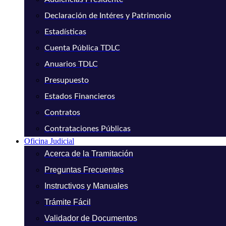
Declaración de Intéres y Patrimonio
Estadísticas
Cuenta Pública TDLC
Anuarios TDLC
Presupuesto
Estados Financieros
Contratos
Contrataciones Públicas
Oficina Judicial
Acerca de la Tramitación
Preguntas Frecuentes
Instructivos y Manuales
Trámite Fácil
Validador de Documentos