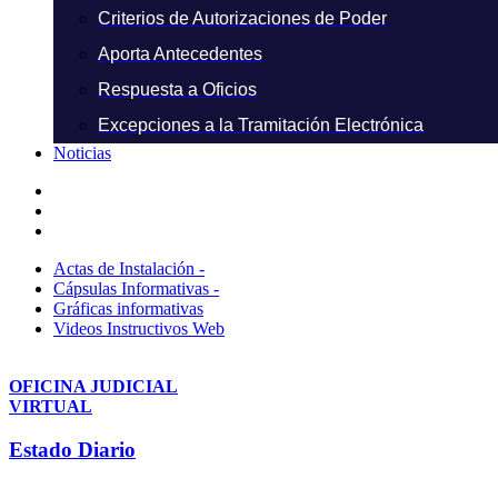
Criterios de Autorizaciones de Poder
Aporta Antecedentes
Respuesta a Oficios
Excepciones a la Tramitación Electrónica
Noticias
Actas de Instalación -
Cápsulas Informativas -
Gráficas informativas
Videos Instructivos Web
OFICINA JUDICIAL
VIRTUAL
Estado Diario