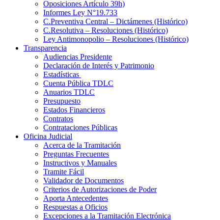
Oposiciones Artículo 39h)
Informes Ley N°19.733
C.Preventiva Central – Dictámenes (Histórico)
C.Resolutiva – Resoluciones (Histórico)
Ley Antimonopolio – Resoluciones (Histórico)
Transparencia
Audiencias Presidente
Declaración de Interés y Patrimonio
Estadísticas
Cuenta Pública TDLC
Anuarios TDLC
Presupuesto
Estados Financieros
Contratos
Contrataciones Públicas
Oficina Judicial
Acerca de la Tramitación
Preguntas Frecuentes
Instructivos y Manuales
Tramite Fácil
Validador de Documentos
Criterios de Autorizaciones de Poder
Aporta Antecedentes
Respuestas a Oficios
Excepciones a la Tramitación Electrónica