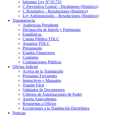
Informes Ley N°19.733
C.Preventiva Central – Dictámenes (Histórico)
C.Resolutiva – Resoluciones (Histórico)
Ley Antimonopolio – Resoluciones (Histórico)
Transparencia
Audiencias Presidente
Declaración de Interés y Patrimonio
Estadísticas
Cuenta Pública TDLC
Anuarios TDLC
Presupuesto
Estados Financieros
Contratos
Contrataciones Públicas
Oficina Judicial
Acerca de la Tramitación
Preguntas Frecuentes
Instructivos y Manuales
Tramite Fácil
Validador de Documentos
Criterios de Autorizaciones de Poder
Aporta Antecedentes
Respuestas a Oficios
Excepciones a la Tramitación Electrónica
Noticias