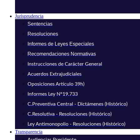
Jurisprudencia
Sentencias
Resoluciones
Informes de Leyes Especiales
Recomendaciones Normativas
Instrucciones de Carácter General
Acuerdos Extrajudiciales
Oposiciones Artículo 39h)
Informes Ley N°19.733
C.Preventiva Central - Dictámenes (Histórico)
C.Resolutiva - Resoluciones (Histórico)
Ley Antimonopolio - Resoluciones (Histórico)
Transparencia
Audiencias Presidente