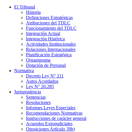
El Tribunal
Historia
Definiciones Estratégicas
Atribuciones del TDLC
Funcionamiento del TDLC
Integración Actual
Integración Histórica
Actividades Institucionales
Relaciones Internacionales
Planificación Estratégica
Organigrama
Dotación de Personal
Normativa
Decreto Ley N° 211
Autos Acordados
Ley N° 20.285
Jurisprudencia
Sentencias
Resoluciones
Informes Leyes Especiales
Recomendaciones Normativas
Instrucciones de carácter general
Acuerdos Extrajudiciales
Oposiciones Artículo 39h)