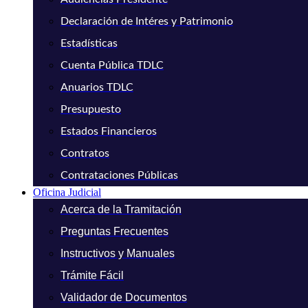
Declaración de Intéres y Patrimonio
Estadísticas
Cuenta Pública TDLC
Anuarios TDLC
Presupuesto
Estados Financieros
Contratos
Contrataciones Públicas
Oficina Judicial
Acerca de la Tramitación
Preguntas Frecuentes
Instructivos y Manuales
Trámite Fácil
Validador de Documentos