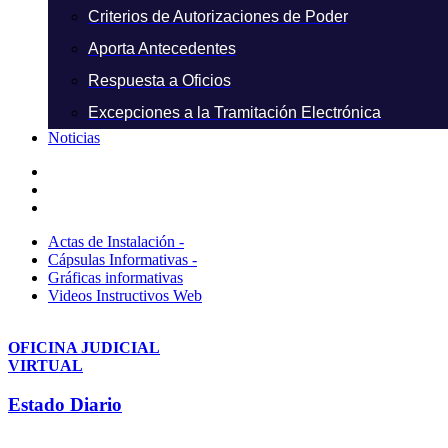
Criterios de Autorizaciones de Poder
Aporta Antecedentes
Respuesta a Oficios
Excepciones a la Tramitación Electrónica
Noticias
Actas de Instalación -
Cápsulas Informativas -
Gráficas informativas
Videos Instructivos Web
OFICINA JUDICIAL
VIRTUAL
Estado Diario