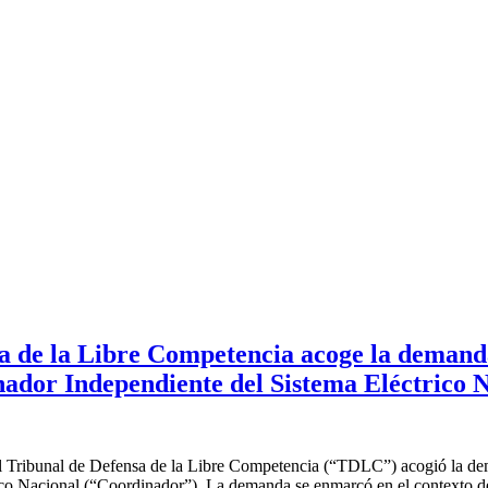
sa de la Libre Competencia acoge la demand
nador Independiente del Sistema Eléctrico 
l Tribunal de Defensa de la Libre Competencia (“TDLC”) acogió la dem
ico Nacional (“Coordinador”). La demanda se enmarcó en el contexto de