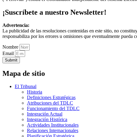
¡Suscríbete a nuestro Newsletter!
Advertencia:
La publicidad de las resoluciones contenidas en este sitio, no constit
responsabiliza por los errores u omisiones que eventualmente pueda c
Nombre
Email
Submit
Mapa de sitio
El Tribunal
Historia
Definiciones Estratégicas
Atribuciones del TDLC
Funcionamiento del TDLC
Integración Actual
Integración Histórica
Actividades Institucionales
Relaciones Internacionales
Planificación Estratégica