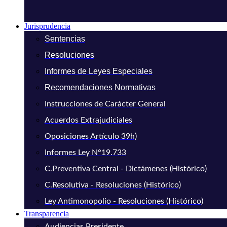
Jurisprudencia
Sentencias
Resoluciones
Informes de Leyes Especiales
Recomendaciones Normativas
Instrucciones de Carácter General
Acuerdos Extrajudiciales
Oposiciones Artículo 39h)
Informes Ley N°19.733
C.Preventiva Central - Dictámenes (Histórico)
C.Resolutiva - Resoluciones (Histórico)
Ley Antimonopolio - Resoluciones (Histórico)
Transparencia
Audiencias Presidente