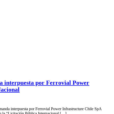
a interpuesta por Ferrovial Power
Nacional
anda interpuesta por Ferrovial Power Infrastructure Chile SpA
 la “Licitación Pública Internacional […]