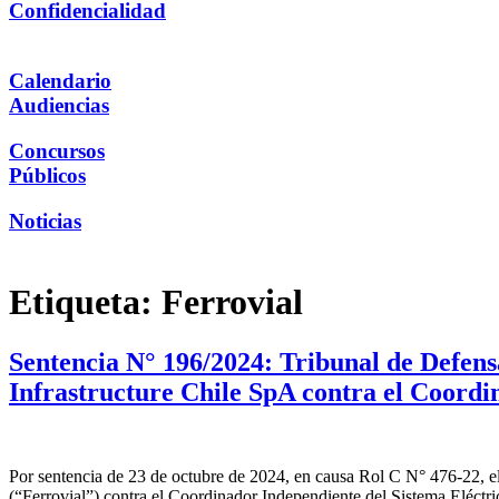
Confidencialidad
Calendario
Audiencias
Concursos
Públicos
Noticias
Etiqueta:
Ferrovial
Sentencia N° 196/2024: Tribunal de Defen
Infrastructure Chile SpA contra el Coordi
Por sentencia de 23 de octubre de 2024, en causa Rol C N° 476-22, e
(“Ferrovial”) contra el Coordinador Independiente del Sistema Eléctr