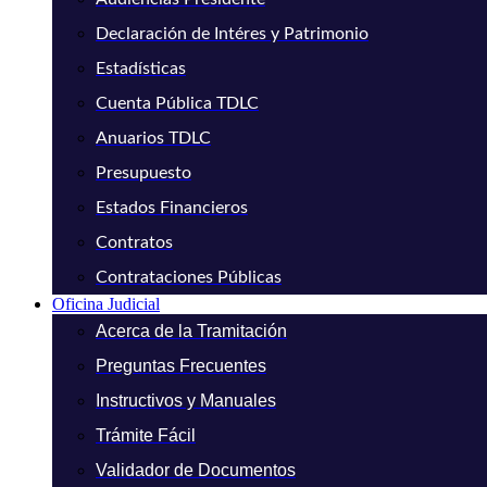
Declaración de Intéres y Patrimonio
Estadísticas
Cuenta Pública TDLC
Anuarios TDLC
Presupuesto
Estados Financieros
Contratos
Contrataciones Públicas
Oficina Judicial
Acerca de la Tramitación
Preguntas Frecuentes
Instructivos y Manuales
Trámite Fácil
Validador de Documentos