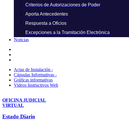
Criterios de Autorizaciones de Poder
Aporta Antecedentes
Respuesta a Oficios
Excepciones a la Tramitación Electrónica
Noticias
Actas de Instalación -
Cápsulas Informativas -
Gráficas informativas
Videos Instructivos Web
OFICINA JUDICIAL
VIRTUAL
Estado Diario