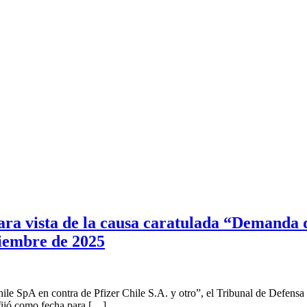
ara vista de la causa caratulada “Demanda 
tiembre de 2025
e SpA en contra de Pfizer Chile S.A. y otro”, el Tribunal de Defensa 
 fijó como fecha para […]