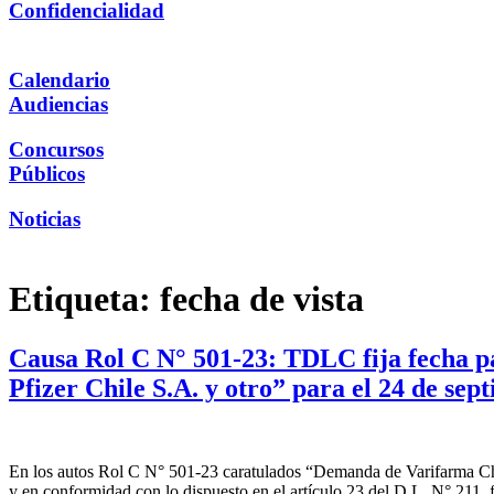
Confidencialidad
Calendario
Audiencias
Concursos
Públicos
Noticias
Etiqueta:
fecha de vista
Causa Rol C N° 501-23: TDLC fija fecha p
Pfizer Chile S.A. y otro” para el 24 de sep
En los autos Rol C N° 501-23 caratulados “Demanda de Varifarma Chil
y en conformidad con lo dispuesto en el artículo 23 del D.L. N° 211,