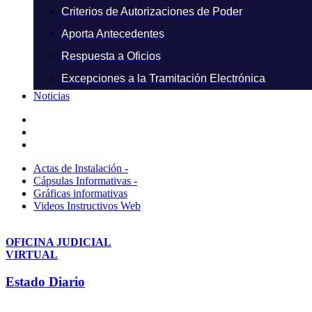
Criterios de Autorizaciones de Poder
Aporta Antecedentes
Respuesta a Oficios
Excepciones a la Tramitación Electrónica
Noticias
Actas de Instalación -
Cápsulas Informativas -
Gráficas informativas
Videos Instructivos Web
OFICINA JUDICIAL
VIRTUAL
Estado Diario