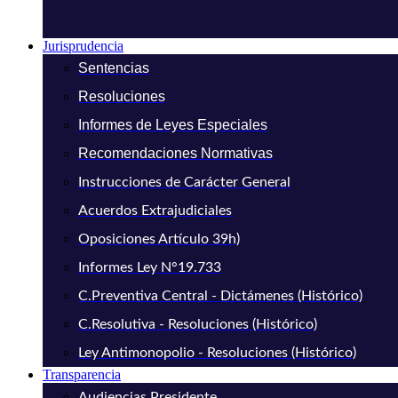
Jurisprudencia
Sentencias
Resoluciones
Informes de Leyes Especiales
Recomendaciones Normativas
Instrucciones de Carácter General
Acuerdos Extrajudiciales
Oposiciones Artículo 39h)
Informes Ley N°19.733
C.Preventiva Central - Dictámenes (Histórico)
C.Resolutiva - Resoluciones (Histórico)
Ley Antimonopolio - Resoluciones (Histórico)
Transparencia
Audiencias Presidente