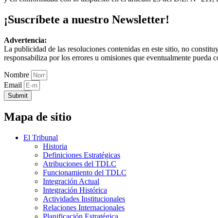
¡Suscríbete a nuestro Newsletter!
Advertencia:
La publicidad de las resoluciones contenidas en este sitio, no constit
responsabiliza por los errores u omisiones que eventualmente pueda c
Nombre
Email
Submit
Mapa de sitio
El Tribunal
Historia
Definiciones Estratégicas
Atribuciones del TDLC
Funcionamiento del TDLC
Integración Actual
Integración Histórica
Actividades Institucionales
Relaciones Internacionales
Planificación Estratégica