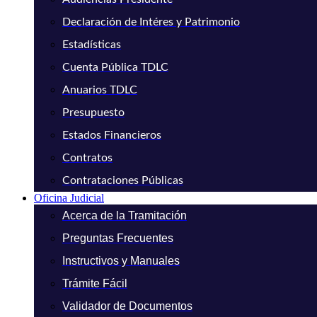
Declaración de Intéres y Patrimonio
Estadísticas
Cuenta Pública TDLC
Anuarios TDLC
Presupuesto
Estados Financieros
Contratos
Contrataciones Públicas
Oficina Judicial
Acerca de la Tramitación
Preguntas Frecuentes
Instructivos y Manuales
Trámite Fácil
Validador de Documentos