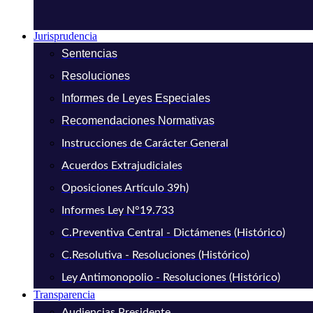
Jurisprudencia
Sentencias
Resoluciones
Informes de Leyes Especiales
Recomendaciones Normativas
Instrucciones de Carácter General
Acuerdos Extrajudiciales
Oposiciones Artículo 39h)
Informes Ley N°19.733
C.Preventiva Central - Dictámenes (Histórico)
C.Resolutiva - Resoluciones (Histórico)
Ley Antimonopolio - Resoluciones (Histórico)
Transparencia
Audiencias Presidente