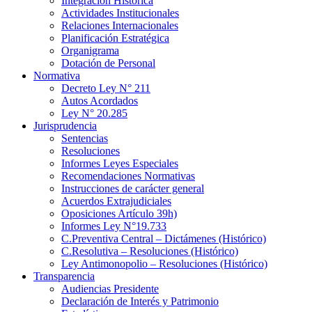
Integración Histórica
Actividades Institucionales
Relaciones Internacionales
Planificación Estratégica
Organigrama
Dotación de Personal
Normativa
Decreto Ley N° 211
Autos Acordados
Ley N° 20.285
Jurisprudencia
Sentencias
Resoluciones
Informes Leyes Especiales
Recomendaciones Normativas
Instrucciones de carácter general
Acuerdos Extrajudiciales
Oposiciones Artículo 39h)
Informes Ley N°19.733
C.Preventiva Central – Dictámenes (Histórico)
C.Resolutiva – Resoluciones (Histórico)
Ley Antimonopolio – Resoluciones (Histórico)
Transparencia
Audiencias Presidente
Declaración de Interés y Patrimonio