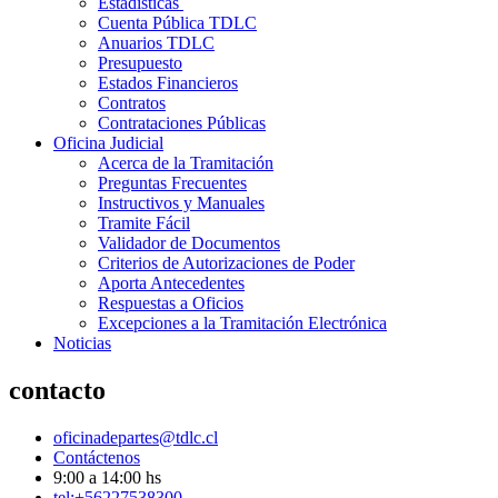
Estadísticas
Cuenta Pública TDLC
Anuarios TDLC
Presupuesto
Estados Financieros
Contratos
Contrataciones Públicas
Oficina Judicial
Acerca de la Tramitación
Preguntas Frecuentes
Instructivos y Manuales
Tramite Fácil
Validador de Documentos
Criterios de Autorizaciones de Poder
Aporta Antecedentes
Respuestas a Oficios
Excepciones a la Tramitación Electrónica
Noticias
contacto
oficinadepartes@tdlc.cl
Contáctenos
9:00 a 14:00 hs
tel:+56227538300