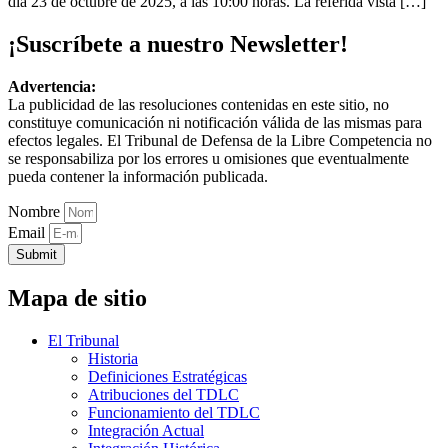
día 23 de octubre de 2025, a las 10:00 horas. La referida vista […]
¡Suscríbete a nuestro Newsletter!
Advertencia:
La publicidad de las resoluciones contenidas en este sitio, no
constituye comunicación ni notificación válida de las mismas para
efectos legales. El Tribunal de Defensa de la Libre Competencia no
se responsabiliza por los errores u omisiones que eventualmente
pueda contener la información publicada.
Nombre
Email
Submit
Mapa de sitio
El Tribunal
Historia
Definiciones Estratégicas
Atribuciones del TDLC
Funcionamiento del TDLC
Integración Actual