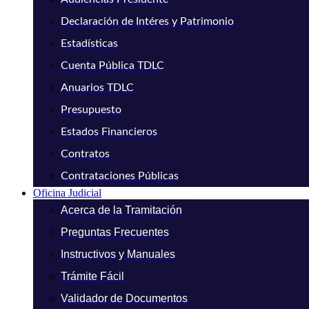
Declaración de Intéres y Patrimonio
Estadísticas
Cuenta Pública TDLC
Anuarios TDLC
Presupuesto
Estados Financieros
Contratos
Contrataciones Públicas
Oficina Judicial
Acerca de la Tramitación
Preguntas Frecuentes
Instructivos y Manuales
Trámite Fácil
Validador de Documentos