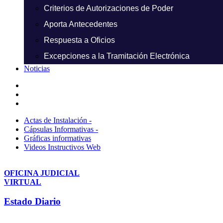
Criterios de Autorizaciones de Poder
Aporta Antecedentes
Respuesta a Oficios
Excepciones a la Tramitación Electrónica
Noticias
Actas de Instalación -
Cápsulas Informativas -
Gráficas informativas
Videos Instructivos Web
OFICINA JUDICIAL
VIRTUAL
Estado Diario