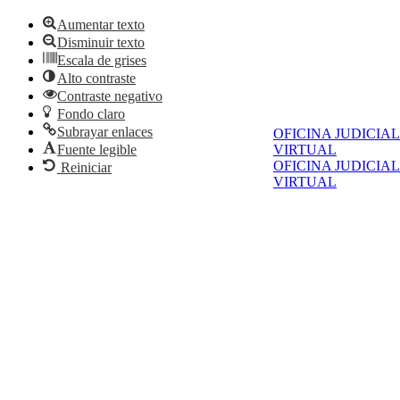
Aumentar texto
Disminuir texto
Escala de grises
Alto contraste
Contraste negativo
Fondo claro
Subrayar enlaces
OFICINA JUDICIAL
Fuente legible
VIRTUAL
OFICINA JUDICIAL
Reiniciar
VIRTUAL