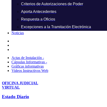
Criterios de Autorizaciones de Poder
Aporta Antecedentes
Respuesta a Oficios
Excepciones a la Tramitación Electrónica
Noticias
Actas de Instalación -
Cápsulas Informativas -
Gráficas informativas
Videos Instructivos Web
OFICINA JUDICIAL
VIRTUAL
Estado Diario