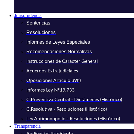
Jurisprudencia
Sentencias
Resoluciones
Informes de Leyes Especiales
Recomendaciones Normativas
Instrucciones de Carácter General
Acuerdos Extrajudiciales
Oposiciones Artículo 39h)
Informes Ley N°19.733
C.Preventiva Central - Dictámenes (Histórico)
C.Resolutiva - Resoluciones (Histórico)
Ley Antimonopolio - Resoluciones (Histórico)
Transparencia
Audiencias Presidente