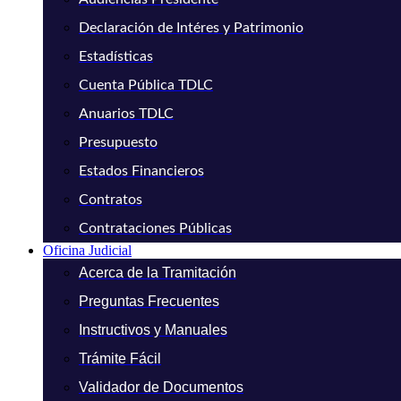
Declaración de Intéres y Patrimonio
Estadísticas
Cuenta Pública TDLC
Anuarios TDLC
Presupuesto
Estados Financieros
Contratos
Contrataciones Públicas
Oficina Judicial
Acerca de la Tramitación
Preguntas Frecuentes
Instructivos y Manuales
Trámite Fácil
Validador de Documentos