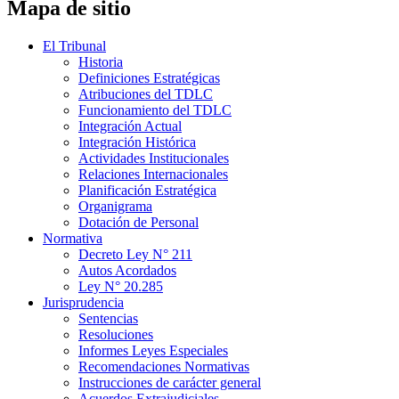
Mapa de sitio
El Tribunal
Historia
Definiciones Estratégicas
Atribuciones del TDLC
Funcionamiento del TDLC
Integración Actual
Integración Histórica
Actividades Institucionales
Relaciones Internacionales
Planificación Estratégica
Organigrama
Dotación de Personal
Normativa
Decreto Ley N° 211
Autos Acordados
Ley N° 20.285
Jurisprudencia
Sentencias
Resoluciones
Informes Leyes Especiales
Recomendaciones Normativas
Instrucciones de carácter general
Acuerdos Extrajudiciales