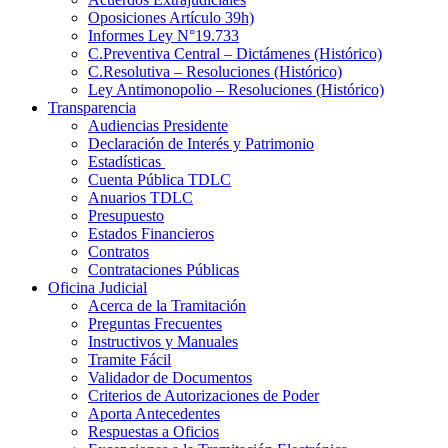
Oposiciones Artículo 39h)
Informes Ley N°19.733
C.Preventiva Central – Dictámenes (Histórico)
C.Resolutiva – Resoluciones (Histórico)
Ley Antimonopolio – Resoluciones (Histórico)
Transparencia
Audiencias Presidente
Declaración de Interés y Patrimonio
Estadísticas
Cuenta Pública TDLC
Anuarios TDLC
Presupuesto
Estados Financieros
Contratos
Contrataciones Públicas
Oficina Judicial
Acerca de la Tramitación
Preguntas Frecuentes
Instructivos y Manuales
Tramite Fácil
Validador de Documentos
Criterios de Autorizaciones de Poder
Aporta Antecedentes
Respuestas a Oficios