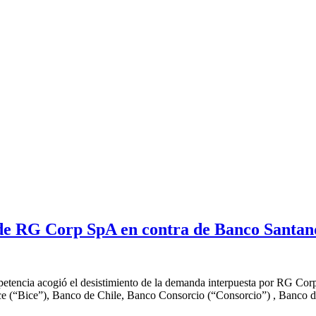
de RG Corp SpA en contra de Banco Santand
petencia acogió el desistimiento de la demanda interpuesta por RG C
e (“Bice”), Banco de Chile, Banco Consorcio (“Consorcio”) , Banco d