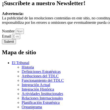
¡Suscríbete a nuestro Newsletter!
Advertencia:
La publicidad de las resoluciones contenidas en este sitio, no constit
responsabiliza por los errores u omisiones que eventualmente pueda c
Nombre
Email
Submit
Mapa de sitio
El Tribunal
Historia
Definiciones Estratégicas
Atribuciones del TDLC
Funcionamiento del TDLC
Integración Actual
Integración Histórica
Actividades Institucionales
Relaciones Internacionales
Planificación Estratégica
Organigrama