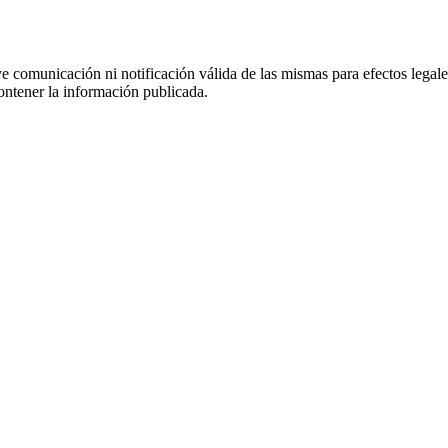
uye comunicación ni notificación válida de las mismas para efectos lega
ontener la información publicada.