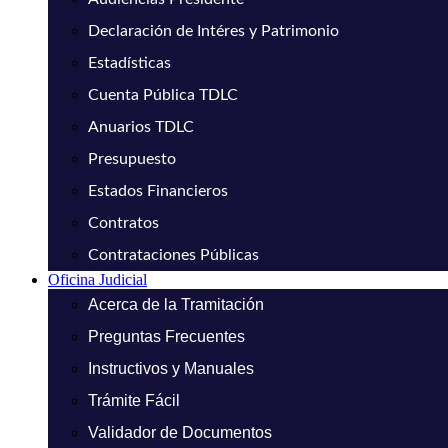
Declaración de Intéres y Patrimonio
Estadísticas
Cuenta Pública TDLC
Anuarios TDLC
Presupuesto
Estados Financieros
Contratos
Contrataciones Públicas
Oficina Judicial
Acerca de la Tramitación
Preguntas Frecuentes
Instructivos y Manuales
Trámite Fácil
Validador de Documentos