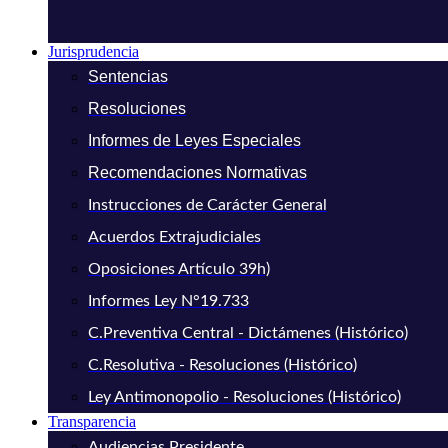
Jurisprudencia
Sentencias
Resoluciones
Informes de Leyes Especiales
Recomendaciones Normativas
Instrucciones de Carácter General
Acuerdos Extrajudiciales
Oposiciones Artículo 39h)
Informes Ley N°19.733
C.Preventiva Central - Dictámenes (Histórico)
C.Resolutiva - Resoluciones (Histórico)
Ley Antimonopolio - Resoluciones (Histórico)
Transparencia
Audiencias Presidente