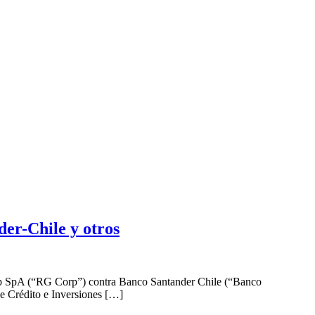
er-Chile y otros
orp SpA (“RG Corp”) contra Banco Santander Chile (“Banco
e Crédito e Inversiones […]