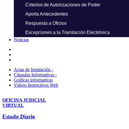
Criterios de Autorizaciones de Poder
Aporta Antecedentes
Respuesta a Oficios
Excepciones a la Tramitación Electrónica
Noticias
Actas de Instalación -
Cápsulas Informativas -
Gráficas informativas
Videos Instructivos Web
OFICINA JUDICIAL
VIRTUAL
Estado Diario