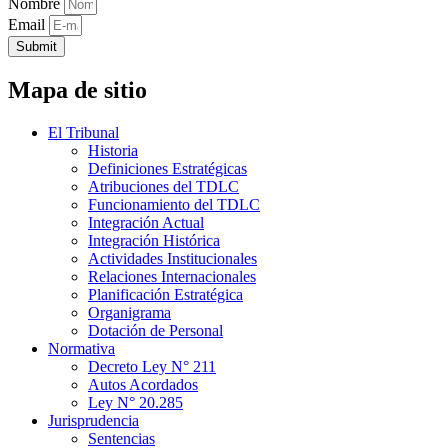
Nombre
Email
Submit
Mapa de sitio
El Tribunal
Historia
Definiciones Estratégicas
Atribuciones del TDLC
Funcionamiento del TDLC
Integración Actual
Integración Histórica
Actividades Institucionales
Relaciones Internacionales
Planificación Estratégica
Organigrama
Dotación de Personal
Normativa
Decreto Ley N° 211
Autos Acordados
Ley N° 20.285
Jurisprudencia
Sentencias