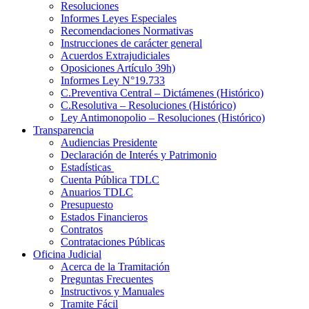
Resoluciones
Informes Leyes Especiales
Recomendaciones Normativas
Instrucciones de carácter general
Acuerdos Extrajudiciales
Oposiciones Artículo 39h)
Informes Ley N°19.733
C.Preventiva Central – Dictámenes (Histórico)
C.Resolutiva – Resoluciones (Histórico)
Ley Antimonopolio – Resoluciones (Histórico)
Transparencia
Audiencias Presidente
Declaración de Interés y Patrimonio
Estadísticas
Cuenta Pública TDLC
Anuarios TDLC
Presupuesto
Estados Financieros
Contratos
Contrataciones Públicas
Oficina Judicial
Acerca de la Tramitación
Preguntas Frecuentes
Instructivos y Manuales
Tramite Fácil