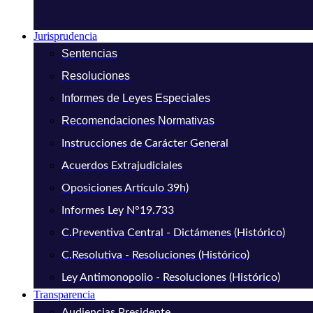
Jurisprudencia
Sentencias
Resoluciones
Informes de Leyes Especiales
Recomendaciones Normativas
Instrucciones de Carácter General
Acuerdos Extrajudiciales
Oposiciones Artículo 39h)
Informes Ley N°19.733
C.Preventiva Central - Dictámenes (Histórico)
C.Resolutiva - Resoluciones (Histórico)
Ley Antimonopolio - Resoluciones (Histórico)
Transparencia
Audiencias Presidente