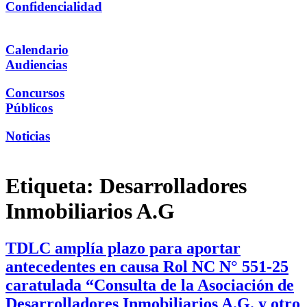
Confidencialidad
Calendario
Audiencias
Concursos
Públicos
Noticias
Etiqueta:
Desarrolladores
Inmobiliarios A.G
TDLC amplía plazo para aportar
antecedentes en causa Rol NC N° 551-25
caratulada “Consulta de la Asociación de
Desarrolladores Inmobiliarios A.G. y otro