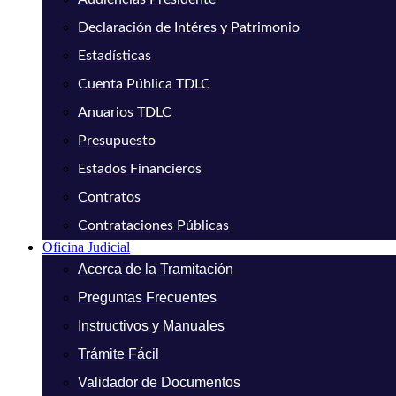
Declaración de Intéres y Patrimonio
Estadísticas
Cuenta Pública TDLC
Anuarios TDLC
Presupuesto
Estados Financieros
Contratos
Contrataciones Públicas
Oficina Judicial
Acerca de la Tramitación
Preguntas Frecuentes
Instructivos y Manuales
Trámite Fácil
Validador de Documentos