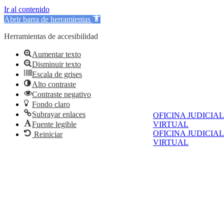
Ir al contenido
Abrir barra de herramientas
Herramientas de accesibilidad
Aumentar texto
Disminuir texto
Escala de grises
Alto contraste
Contraste negativo
Fondo claro
Subrayar enlaces
OFICINA JUDICIAL
Fuente legible
VIRTUAL
OFICINA JUDICIAL
Reiniciar
VIRTUAL