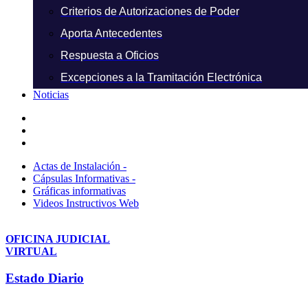
Criterios de Autorizaciones de Poder
Aporta Antecedentes
Respuesta a Oficios
Excepciones a la Tramitación Electrónica
Noticias
Actas de Instalación -
Cápsulas Informativas -
Gráficas informativas
Videos Instructivos Web
OFICINA JUDICIAL
VIRTUAL
Estado Diario