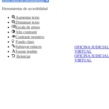
Abrir barra de herramientas
Herramientas de accesibilidad
Aumentar texto
Disminuir texto
Escala de grises
Alto contraste
Contraste negativo
Fondo claro
Subrayar enlaces
OFICINA JUDICIAL
Fuente legible
VIRTUAL
OFICINA JUDICIAL
Reiniciar
VIRTUAL