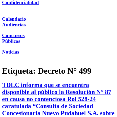
Confidencialidad
Calendario
Audiencias
Concursos
Públicos
Noticias
Etiqueta:
Decreto N° 499
TDLC informa que se encuentra
disponible al público la Resolución N° 87
en causa no contenciosa Rol 528-24
caratulada “Consulta de Sociedad
Concesionaria Nuevo Pudahuel S.A. sobre