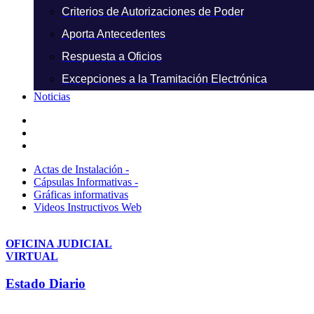
Criterios de Autorizaciones de Poder
Aporta Antecedentes
Respuesta a Oficios
Excepciones a la Tramitación Electrónica
Noticias
Actas de Instalación -
Cápsulas Informativas -
Gráficas informativas
Videos Instructivos Web
OFICINA JUDICIAL
VIRTUAL
Estado Diario