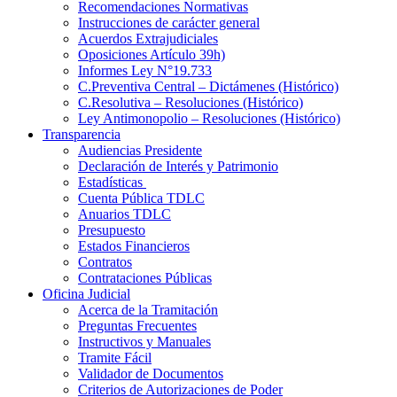
Recomendaciones Normativas
Instrucciones de carácter general
Acuerdos Extrajudiciales
Oposiciones Artículo 39h)
Informes Ley N°19.733
C.Preventiva Central – Dictámenes (Histórico)
C.Resolutiva – Resoluciones (Histórico)
Ley Antimonopolio – Resoluciones (Histórico)
Transparencia
Audiencias Presidente
Declaración de Interés y Patrimonio
Estadísticas
Cuenta Pública TDLC
Anuarios TDLC
Presupuesto
Estados Financieros
Contratos
Contrataciones Públicas
Oficina Judicial
Acerca de la Tramitación
Preguntas Frecuentes
Instructivos y Manuales
Tramite Fácil
Validador de Documentos
Criterios de Autorizaciones de Poder