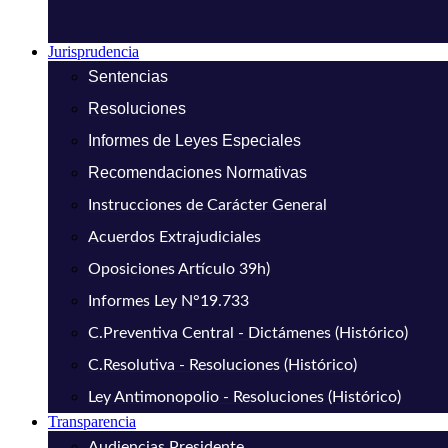
Jurisprudencia
Sentencias
Resoluciones
Informes de Leyes Especiales
Recomendaciones Normativas
Instrucciones de Carácter General
Acuerdos Extrajudiciales
Oposiciones Artículo 39h)
Informes Ley N°19.733
C.Preventiva Central - Dictámenes (Histórico)
C.Resolutiva - Resoluciones (Histórico)
Ley Antimonopolio - Resoluciones (Histórico)
Transparencia
Audiencias Presidente