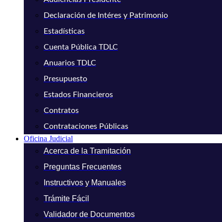
Declaración de Intéres y Patrimonio
Estadísticas
Cuenta Pública TDLC
Anuarios TDLC
Presupuesto
Estados Financieros
Contratos
Contrataciones Públicas
Oficina Judicial
Acerca de la Tramitación
Preguntas Frecuentes
Instructivos y Manuales
Trámite Fácil
Validador de Documentos