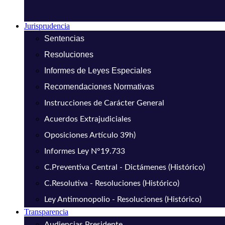
Jurisprudencia
Sentencias
Resoluciones
Informes de Leyes Especiales
Recomendaciones Normativas
Instrucciones de Carácter General
Acuerdos Extrajudiciales
Oposiciones Artículo 39h)
Informes Ley N°19.733
C.Preventiva Central - Dictámenes (Histórico)
C.Resolutiva - Resoluciones (Histórico)
Ley Antimonopolio - Resoluciones (Histórico)
Transparencia
Audiencias Presidente