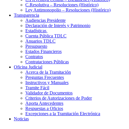
C.Resolutiva – Resoluciones (Histórico)
Ley Antimonopolio – Resoluciones (Histórico)
Transparencia
Audiencias Presidente
Declaración de Interés y Patrimonio
Estadísticas
Cuenta Pública TDLC
Anuarios TDLC
Presupuesto
Estados Financieros
Contratos
Contrataciones Públicas
Oficina Judicial
Acerca de la Tramitación
Preguntas Frecuentes
Instructivos y Manuales
Tramite Fácil
Validador de Documentos
Criterios de Autorizaciones de Poder
Aporta Antecedentes
Respuestas a Oficios
Excepciones a la Tramitación Electrónica
Noticias