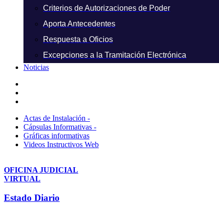
Criterios de Autorizaciones de Poder
Aporta Antecedentes
Respuesta a Oficios
Excepciones a la Tramitación Electrónica
Noticias
Actas de Instalación -
Cápsulas Informativas -
Gráficas informativas
Videos Instructivos Web
OFICINA JUDICIAL
VIRTUAL
Estado Diario