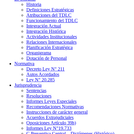
Historia
Definiciones Estratégicas
Atribuciones del TDLC
Funcionamiento del TDLC
Integración Actual
Integración Histórica
Actividades Institucionales
Relaciones Internacionales
Planificación Estratégica
Organigrama
Dotación de Personal
Normativa
Decreto Ley N° 211
Autos Acordados
Ley N° 20.285
Jurisprudencia
Sentencias
Resoluciones
Informes Leyes Especiales
Recomendaciones Normativas
Instrucciones de carácter general
Acuerdos Extrajudiciales
Oposiciones Artículo 39h)
Informes Ley N°19.733
C.Preventiva Central – Dictámenes (Histórico)