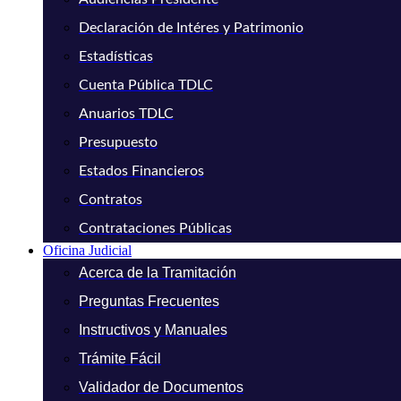
Declaración de Intéres y Patrimonio
Estadísticas
Cuenta Pública TDLC
Anuarios TDLC
Presupuesto
Estados Financieros
Contratos
Contrataciones Públicas
Oficina Judicial
Acerca de la Tramitación
Preguntas Frecuentes
Instructivos y Manuales
Trámite Fácil
Validador de Documentos