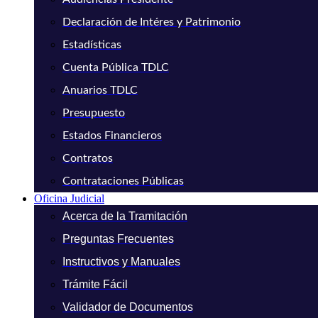
Declaración de Intéres y Patrimonio
Estadísticas
Cuenta Pública TDLC
Anuarios TDLC
Presupuesto
Estados Financieros
Contratos
Contrataciones Públicas
Oficina Judicial
Acerca de la Tramitación
Preguntas Frecuentes
Instructivos y Manuales
Trámite Fácil
Validador de Documentos