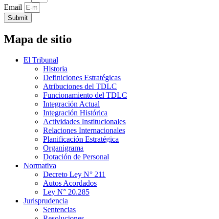
Email
Submit
Mapa de sitio
El Tribunal
Historia
Definiciones Estratégicas
Atribuciones del TDLC
Funcionamiento del TDLC
Integración Actual
Integración Histórica
Actividades Institucionales
Relaciones Internacionales
Planificación Estratégica
Organigrama
Dotación de Personal
Normativa
Decreto Ley N° 211
Autos Acordados
Ley N° 20.285
Jurisprudencia
Sentencias
Resoluciones