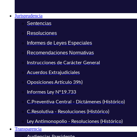
Jurisprudencia
Sentencias
Resoluciones
Informes de Leyes Especiales
Recomendaciones Normativas
Instrucciones de Carácter General
Acuerdos Extrajudiciales
Oposiciones Artículo 39h)
Informes Ley N°19.733
C.Preventiva Central - Dictámenes (Histórico)
C.Resolutiva - Resoluciones (Histórico)
Ley Antimonopolio - Resoluciones (Histórico)
Transparencia
Audiencias Presidente