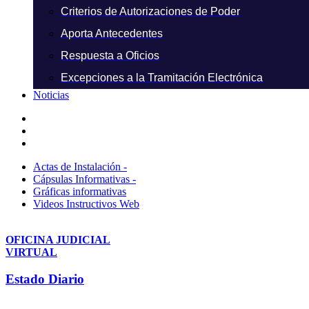
Criterios de Autorizaciones de Poder
Aporta Antecedentes
Respuesta a Oficios
Excepciones a la Tramitación Electrónica
Noticias
Actas de Instalación -
Cápsulas Informativas -
Gráficas informativas
Videos Instructivos Web
OFICINA JUDICIAL
VIRTUAL
Estado Diario