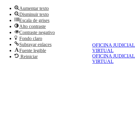
Aumentar texto
Disminuir texto
Escala de grises
Alto contraste
Contraste negativo
Fondo claro
Subrayar enlaces
OFICINA JUDICIAL
Fuente legible
VIRTUAL
OFICINA JUDICIAL
Reiniciar
VIRTUAL