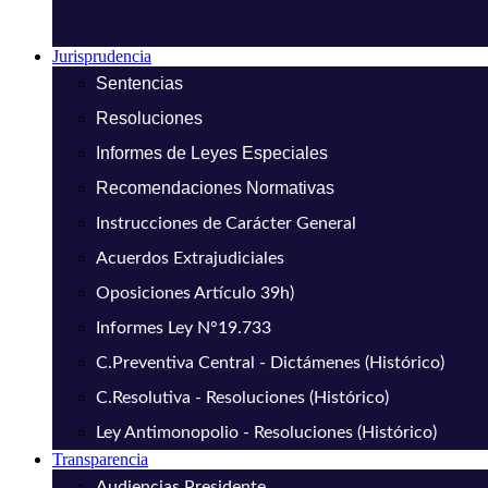
Jurisprudencia
Sentencias
Resoluciones
Informes de Leyes Especiales
Recomendaciones Normativas
Instrucciones de Carácter General
Acuerdos Extrajudiciales
Oposiciones Artículo 39h)
Informes Ley N°19.733
C.Preventiva Central - Dictámenes (Histórico)
C.Resolutiva - Resoluciones (Histórico)
Ley Antimonopolio - Resoluciones (Histórico)
Transparencia
Audiencias Presidente