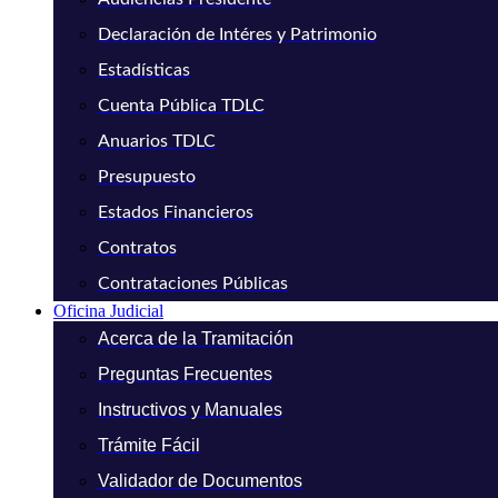
Declaración de Intéres y Patrimonio
Estadísticas
Cuenta Pública TDLC
Anuarios TDLC
Presupuesto
Estados Financieros
Contratos
Contrataciones Públicas
Oficina Judicial
Acerca de la Tramitación
Preguntas Frecuentes
Instructivos y Manuales
Trámite Fácil
Validador de Documentos