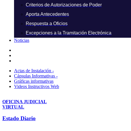
Criterios de Autorizaciones de Poder
Aporta Antecedentes
Respuesta a Oficios
Excepciones a la Tramitación Electrónica
Noticias
Actas de Instalación -
Cápsulas Informativas -
Gráficas informativas
Videos Instructivos Web
OFICINA JUDICIAL
VIRTUAL
Estado Diario