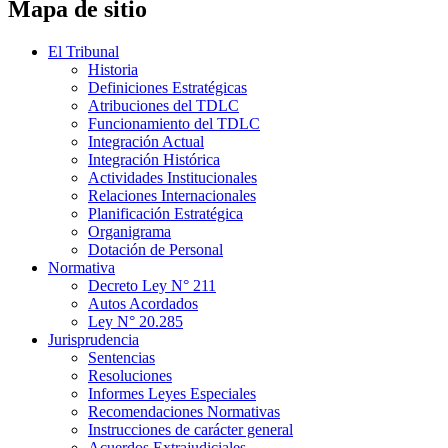
Mapa de sitio
El Tribunal
Historia
Definiciones Estratégicas
Atribuciones del TDLC
Funcionamiento del TDLC
Integración Actual
Integración Histórica
Actividades Institucionales
Relaciones Internacionales
Planificación Estratégica
Organigrama
Dotación de Personal
Normativa
Decreto Ley N° 211
Autos Acordados
Ley N° 20.285
Jurisprudencia
Sentencias
Resoluciones
Informes Leyes Especiales
Recomendaciones Normativas
Instrucciones de carácter general
Acuerdos Extrajudiciales