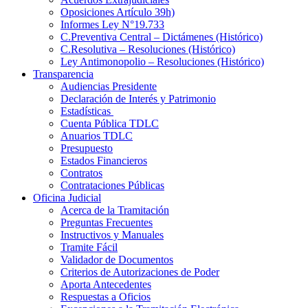
Oposiciones Artículo 39h)
Informes Ley N°19.733
C.Preventiva Central – Dictámenes (Histórico)
C.Resolutiva – Resoluciones (Histórico)
Ley Antimonopolio – Resoluciones (Histórico)
Transparencia
Audiencias Presidente
Declaración de Interés y Patrimonio
Estadísticas
Cuenta Pública TDLC
Anuarios TDLC
Presupuesto
Estados Financieros
Contratos
Contrataciones Públicas
Oficina Judicial
Acerca de la Tramitación
Preguntas Frecuentes
Instructivos y Manuales
Tramite Fácil
Validador de Documentos
Criterios de Autorizaciones de Poder
Aporta Antecedentes
Respuestas a Oficios