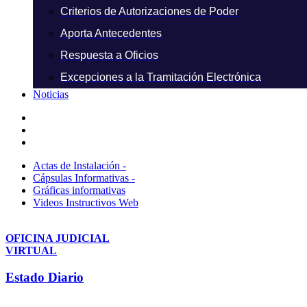
Criterios de Autorizaciones de Poder
Aporta Antecedentes
Respuesta a Oficios
Excepciones a la Tramitación Electrónica
Noticias
Actas de Instalación -
Cápsulas Informativas -
Gráficas informativas
Videos Instructivos Web
OFICINA JUDICIAL
VIRTUAL
Estado Diario