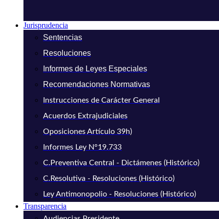
Jurisprudencia
Sentencias
Resoluciones
Informes de Leyes Especiales
Recomendaciones Normativas
Instrucciones de Carácter General
Acuerdos Extrajudiciales
Oposiciones Artículo 39h)
Informes Ley N°19.733
C.Preventiva Central - Dictámenes (Histórico)
C.Resolutiva - Resoluciones (Histórico)
Ley Antimonopolio - Resoluciones (Histórico)
Transparencia
Audiencias Presidente