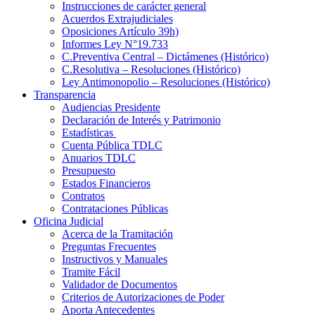
Instrucciones de carácter general
Acuerdos Extrajudiciales
Oposiciones Artículo 39h)
Informes Ley N°19.733
C.Preventiva Central – Dictámenes (Histórico)
C.Resolutiva – Resoluciones (Histórico)
Ley Antimonopolio – Resoluciones (Histórico)
Transparencia
Audiencias Presidente
Declaración de Interés y Patrimonio
Estadísticas
Cuenta Pública TDLC
Anuarios TDLC
Presupuesto
Estados Financieros
Contratos
Contrataciones Públicas
Oficina Judicial
Acerca de la Tramitación
Preguntas Frecuentes
Instructivos y Manuales
Tramite Fácil
Validador de Documentos
Criterios de Autorizaciones de Poder
Aporta Antecedentes