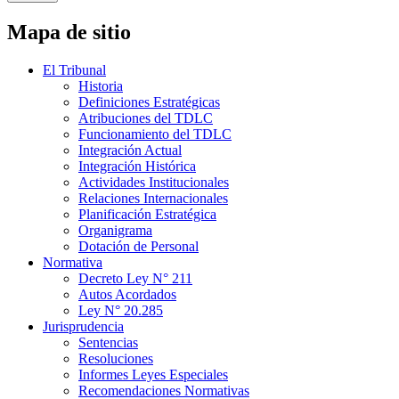
Mapa de sitio
El Tribunal
Historia
Definiciones Estratégicas
Atribuciones del TDLC
Funcionamiento del TDLC
Integración Actual
Integración Histórica
Actividades Institucionales
Relaciones Internacionales
Planificación Estratégica
Organigrama
Dotación de Personal
Normativa
Decreto Ley N° 211
Autos Acordados
Ley N° 20.285
Jurisprudencia
Sentencias
Resoluciones
Informes Leyes Especiales
Recomendaciones Normativas