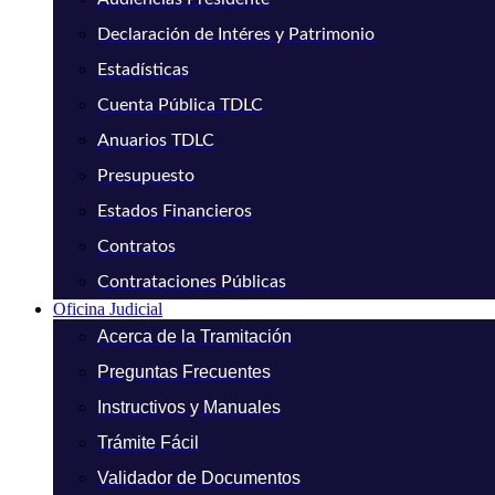
Declaración de Intéres y Patrimonio
Estadísticas
Cuenta Pública TDLC
Anuarios TDLC
Presupuesto
Estados Financieros
Contratos
Contrataciones Públicas
Oficina Judicial
Acerca de la Tramitación
Preguntas Frecuentes
Instructivos y Manuales
Trámite Fácil
Validador de Documentos