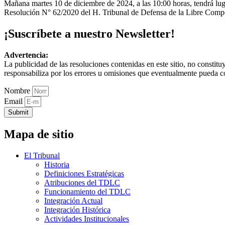
Mañana martes 10 de diciembre de 2024, a las 10:00 horas, tendrá luga
Resolución N° 62/2020 del H. Tribunal de Defensa de la Libre Compet
¡Suscríbete a nuestro Newsletter!
Advertencia:
La publicidad de las resoluciones contenidas en este sitio, no constit
responsabiliza por los errores u omisiones que eventualmente pueda c
Nombre
Email
Submit
Mapa de sitio
El Tribunal
Historia
Definiciones Estratégicas
Atribuciones del TDLC
Funcionamiento del TDLC
Integración Actual
Integración Histórica
Actividades Institucionales