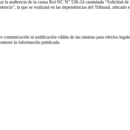
r la audiencia de la causa Rol NC N° 538-24 caratulada “Solicitud de E
encia”, la que se realizará en las dependencias del Tribunal, ubicado
uye comunicación ni notificación válida de las mismas para efectos lega
ontener la información publicada.