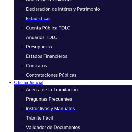
Declaración de Intéres y Patrimonio
Estadísticas
Cuenta Pública TDLC
Anuarios TDLC
Presupuesto
Estados Financieros
Contratos
Contrataciones Públicas
Oficina Judicial
Acerca de la Tramitación
Preguntas Frecuentes
Instructivos y Manuales
Trámite Fácil
Validador de Documentos