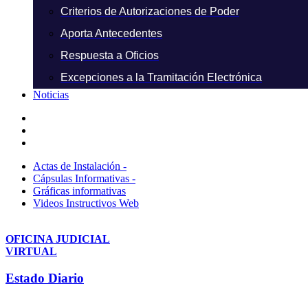
Criterios de Autorizaciones de Poder
Aporta Antecedentes
Respuesta a Oficios
Excepciones a la Tramitación Electrónica
Noticias
Actas de Instalación -
Cápsulas Informativas -
Gráficas informativas
Videos Instructivos Web
OFICINA JUDICIAL
VIRTUAL
Estado Diario