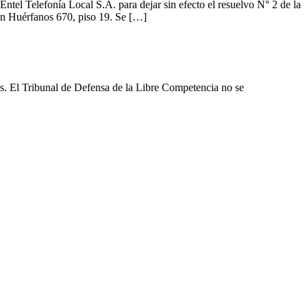
ntel Telefonía Local S.A. para dejar sin efecto el resuelvo N° 2 de la
 en Huérfanos 670, piso 19. Se […]
les. El Tribunal de Defensa de la Libre Competencia no se