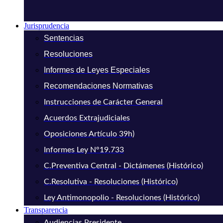
Jurisprudencia
Sentencias
Resoluciones
Informes de Leyes Especiales
Recomendaciones Normativas
Instrucciones de Carácter General
Acuerdos Extrajudiciales
Oposiciones Artículo 39h)
Informes Ley N°19.733
C.Preventiva Central - Dictámenes (Histórico)
C.Resolutiva - Resoluciones (Histórico)
Ley Antimonopolio - Resoluciones (Histórico)
Transparencia
Audiencias Presidente