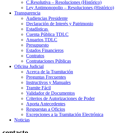
C.Resolutiva – Resoluciones (Histórico)
Ley Antimonopolio – Resoluciones (Histórico)
Transparencia
Audiencias Presidente
Declaración de Interés y Patrimonio
Estadísticas
Cuenta Pública TDLC
Anuarios TDLC
Presupuesto
Estados Financieros
Contratos
Contrataciones Públicas
Oficina Judicial
Acerca de la Tramitación
Preguntas Frecuentes
Instructivos y Manuales
Tramite Fácil
Validador de Documentos
Criterios de Autorizaciones de Poder
Aporta Antecedentes
Respuestas a Oficios
Excepciones a la Tramitación Electrónica
Noticias
contacto