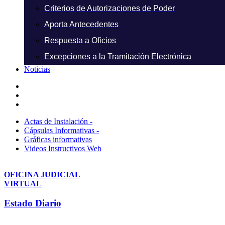
Criterios de Autorizaciones de Poder
Aporta Antecedentes
Respuesta a Oficios
Excepciones a la Tramitación Electrónica
Noticias
Actas de Instalación -
Cápsulas Informativas -
Gráficas informativas
Videos Instructivos Web
OFICINA JUDICIAL
VIRTUAL
Estado Diario