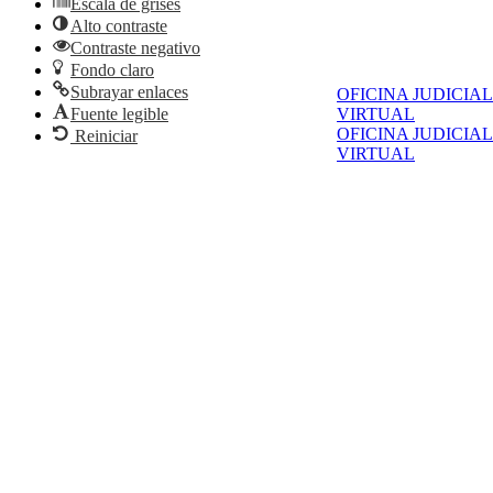
Escala de grises
Alto contraste
Contraste negativo
Fondo claro
Subrayar enlaces
OFICINA JUDICIAL
Fuente legible
VIRTUAL
OFICINA JUDICIAL
Reiniciar
VIRTUAL