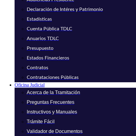
Declaración de Intéres y Patrimonio
Estadísticas
Cuenta Pública TDLC
Anuarios TDLC
Presupuesto
Estados Financieros
Contratos
Contrataciones Públicas
Oficina Judicial
Acerca de la Tramitación
Preguntas Frecuentes
Instructivos y Manuales
Trámite Fácil
Validador de Documentos