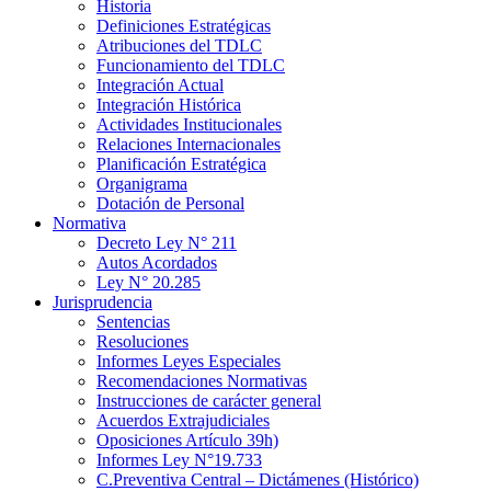
Historia
Definiciones Estratégicas
Atribuciones del TDLC
Funcionamiento del TDLC
Integración Actual
Integración Histórica
Actividades Institucionales
Relaciones Internacionales
Planificación Estratégica
Organigrama
Dotación de Personal
Normativa
Decreto Ley N° 211
Autos Acordados
Ley N° 20.285
Jurisprudencia
Sentencias
Resoluciones
Informes Leyes Especiales
Recomendaciones Normativas
Instrucciones de carácter general
Acuerdos Extrajudiciales
Oposiciones Artículo 39h)
Informes Ley N°19.733
C.Preventiva Central – Dictámenes (Histórico)