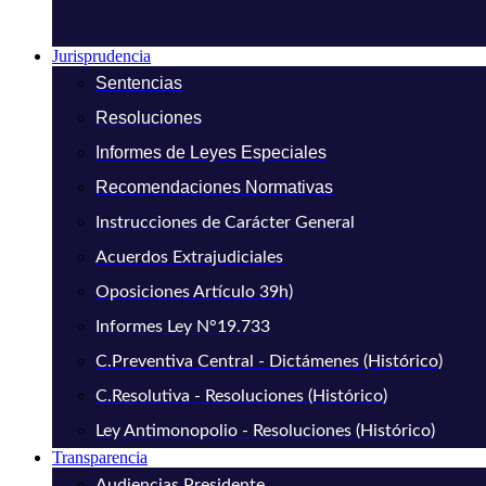
Jurisprudencia
Sentencias
Resoluciones
Informes de Leyes Especiales
Recomendaciones Normativas
Instrucciones de Carácter General
Acuerdos Extrajudiciales
Oposiciones Artículo 39h)
Informes Ley N°19.733
C.Preventiva Central - Dictámenes (Histórico)
C.Resolutiva - Resoluciones (Histórico)
Ley Antimonopolio - Resoluciones (Histórico)
Transparencia
Audiencias Presidente