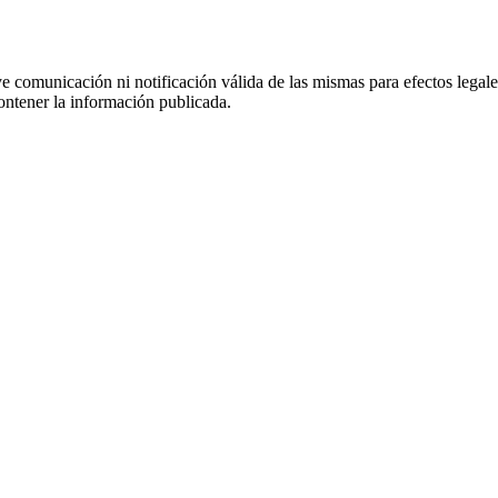
uye comunicación ni notificación válida de las mismas para efectos lega
ontener la información publicada.