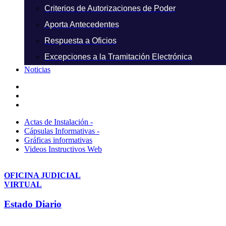
Criterios de Autorizaciones de Poder
Aporta Antecedentes
Respuesta a Oficios
Excepciones a la Tramitación Electrónica
Noticias
Actas de Instalación -
Cápsulas Informativas -
Gráficas informativas
Videos Instructivos Web
OFICINA JUDICIAL
VIRTUAL
Estado Diario