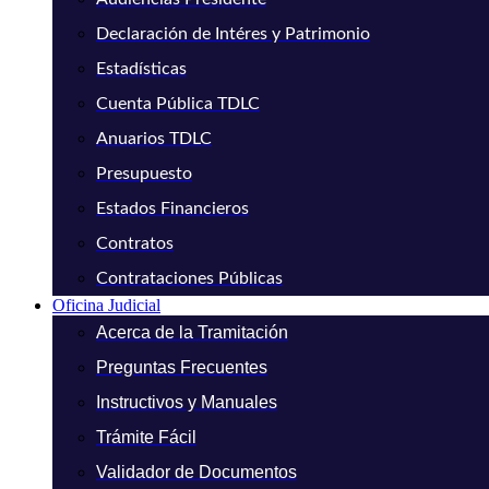
Declaración de Intéres y Patrimonio
Estadísticas
Cuenta Pública TDLC
Anuarios TDLC
Presupuesto
Estados Financieros
Contratos
Contrataciones Públicas
Oficina Judicial
Acerca de la Tramitación
Preguntas Frecuentes
Instructivos y Manuales
Trámite Fácil
Validador de Documentos