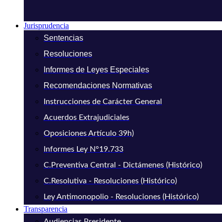
Jurisprudencia
Sentencias
Resoluciones
Informes de Leyes Especiales
Recomendaciones Normativas
Instrucciones de Carácter General
Acuerdos Extrajudiciales
Oposiciones Artículo 39h)
Informes Ley N°19.733
C.Preventiva Central - Dictámenes (Histórico)
C.Resolutiva - Resoluciones (Histórico)
Ley Antimonopolio - Resoluciones (Histórico)
Transparencia
Audiencias Presidente