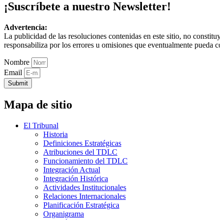
¡Suscríbete a nuestro Newsletter!
Advertencia:
La publicidad de las resoluciones contenidas en este sitio, no constit
responsabiliza por los errores u omisiones que eventualmente pueda c
Nombre
Email
Submit
Mapa de sitio
El Tribunal
Historia
Definiciones Estratégicas
Atribuciones del TDLC
Funcionamiento del TDLC
Integración Actual
Integración Histórica
Actividades Institucionales
Relaciones Internacionales
Planificación Estratégica
Organigrama