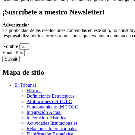
¡Suscríbete a nuestro Newsletter!
Advertencia:
La publicidad de las resoluciones contenidas en este sitio, no constit
responsabiliza por los errores u omisiones que eventualmente pueda c
Nombre
Email
Submit
Mapa de sitio
El Tribunal
Historia
Definiciones Estratégicas
Atribuciones del TDLC
Funcionamiento del TDLC
Integración Actual
Integración Histórica
Actividades Institucionales
Relaciones Internacionales
Planificación Estratégica