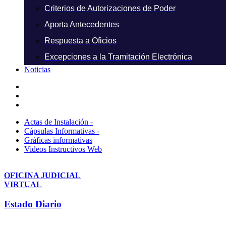
Criterios de Autorizaciones de Poder
Aporta Antecedentes
Respuesta a Oficios
Excepciones a la Tramitación Electrónica
Noticias
Actas de Instalación -
Cápsulas Informativas -
Gráficas informativas
Videos Instructivos Web
OFICINA JUDICIAL
VIRTUAL
Estado Diario