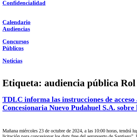
Confidencialidad
Calendario
Audiencias
Concursos
Públicos
Noticias
Etiqueta:
audiencia pública Ro
TDLC informa las instrucciones de acceso 
Concesionaria Nuevo Pudahuel S.A. sobre la
Mañana miércoles 23 de octubre de 2024, a las 10:00 horas, tendrá l
licitación para concesionar los duty free del aeropuerto de Santiago”,