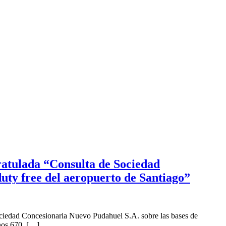
ratulada “Consulta de Sociedad
duty free del aeropuerto de Santiago”
ociedad Concesionaria Nuevo Pudahuel S.A. sobre las bases de
anos 670, […]