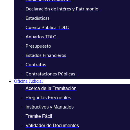
Declaración de Intéres y Patrimonio
Estadísticas
Cuenta Pública TDLC
Anuarios TDLC
Presupuesto
Estados Financieros
Contratos
Contrataciones Públicas
Oficina Judicial
Acerca de la Tramitación
Preguntas Frecuentes
Instructivos y Manuales
Trámite Fácil
Validador de Documentos