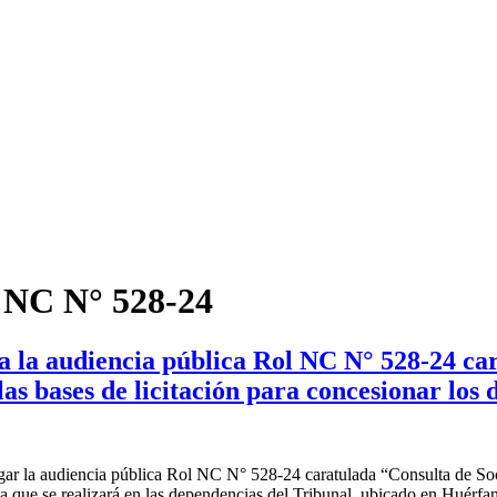
l NC N° 528-24
a la audiencia pública Rol NC N° 528-24 ca
s bases de licitación para concesionar los 
ugar la audiencia pública Rol NC N° 528-24 caratulada “Consulta de S
 la que se realizará en las dependencias del Tribunal, ubicado en Huérf