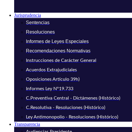
Jurisprudencia
Sentencias
Resoluciones
Informes de Leyes Especiales
Recomendaciones Normativas
Instrucciones de Carácter General
Acuerdos Extrajudiciales
Oposiciones Artículo 39h)
Informes Ley N°19.733
C.Preventiva Central - Dictámenes (Histórico)
C.Resolutiva - Resoluciones (Histórico)
Ley Antimonopolio - Resoluciones (Histórico)
Transparencia
Audiencias Presidente