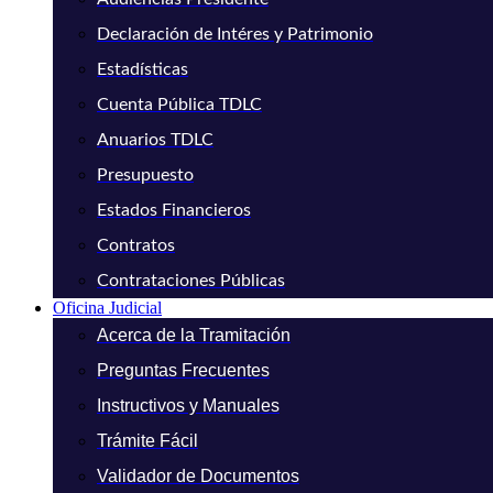
Declaración de Intéres y Patrimonio
Estadísticas
Cuenta Pública TDLC
Anuarios TDLC
Presupuesto
Estados Financieros
Contratos
Contrataciones Públicas
Oficina Judicial
Acerca de la Tramitación
Preguntas Frecuentes
Instructivos y Manuales
Trámite Fácil
Validador de Documentos