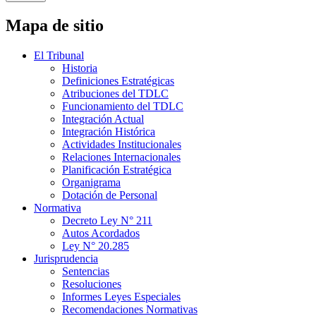
Mapa de sitio
El Tribunal
Historia
Definiciones Estratégicas
Atribuciones del TDLC
Funcionamiento del TDLC
Integración Actual
Integración Histórica
Actividades Institucionales
Relaciones Internacionales
Planificación Estratégica
Organigrama
Dotación de Personal
Normativa
Decreto Ley N° 211
Autos Acordados
Ley N° 20.285
Jurisprudencia
Sentencias
Resoluciones
Informes Leyes Especiales
Recomendaciones Normativas