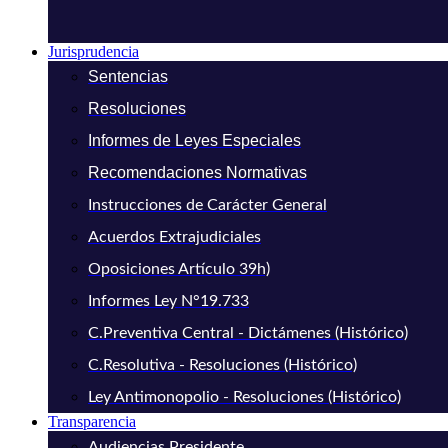
Jurisprudencia
Sentencias
Resoluciones
Informes de Leyes Especiales
Recomendaciones Normativas
Instrucciones de Carácter General
Acuerdos Extrajudiciales
Oposiciones Artículo 39h)
Informes Ley N°19.733
C.Preventiva Central - Dictámenes (Histórico)
C.Resolutiva - Resoluciones (Histórico)
Ley Antimonopolio - Resoluciones (Histórico)
Transparencia
Audiencias Presidente