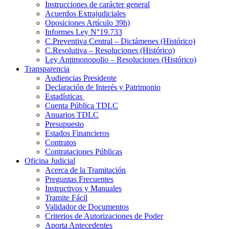
Instrucciones de carácter general
Acuerdos Extrajudiciales
Oposiciones Artículo 39h)
Informes Ley N°19.733
C.Preventiva Central – Dictámenes (Histórico)
C.Resolutiva – Resoluciones (Histórico)
Ley Antimonopolio – Resoluciones (Histórico)
Transparencia
Audiencias Presidente
Declaración de Interés y Patrimonio
Estadísticas
Cuenta Pública TDLC
Anuarios TDLC
Presupuesto
Estados Financieros
Contratos
Contrataciones Públicas
Oficina Judicial
Acerca de la Tramitación
Preguntas Frecuentes
Instructivos y Manuales
Tramite Fácil
Validador de Documentos
Criterios de Autorizaciones de Poder
Aporta Antecedentes