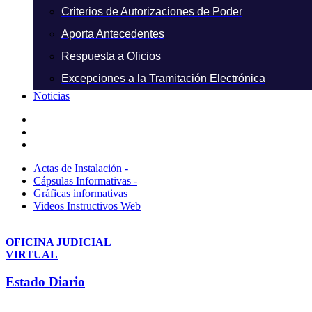
Criterios de Autorizaciones de Poder
Aporta Antecedentes
Respuesta a Oficios
Excepciones a la Tramitación Electrónica
Noticias
Actas de Instalación -
Cápsulas Informativas -
Gráficas informativas
Videos Instructivos Web
OFICINA JUDICIAL
VIRTUAL
Estado Diario