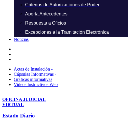
Criterios de Autorizaciones de Poder
Aporta Antecedentes
Respuesta a Oficios
Excepciones a la Tramitación Electrónica
Noticias
Actas de Instalación -
Cápsulas Informativas -
Gráficas informativas
Videos Instructivos Web
OFICINA JUDICIAL
VIRTUAL
Estado Diario