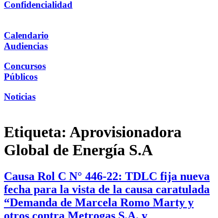
Confidencialidad
Calendario
Audiencias
Concursos
Públicos
Noticias
Etiqueta:
Aprovisionadora
Global de Energía S.A
Causa Rol C N° 446-22: TDLC fija nueva
fecha para la vista de la causa caratulada
“Demanda de Marcela Romo Marty y
otros contra Metrogas S.A. y