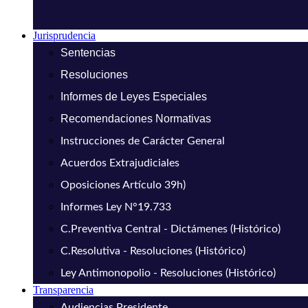
Jurisprudencia
Sentencias
Resoluciones
Informes de Leyes Especiales
Recomendaciones Normativas
Instrucciones de Carácter General
Acuerdos Extrajudiciales
Oposiciones Artículo 39h)
Informes Ley N°19.733
C.Preventiva Central - Dictámenes (Histórico)
C.Resolutiva - Resoluciones (Histórico)
Ley Antimonopolio - Resoluciones (Histórico)
Transparencia
Audiencias Presidente