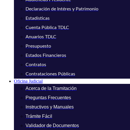
Declaración de Intéres y Patrimonio
Estadísticas
Cuenta Pública TDLC
Anuarios TDLC
Presupuesto
Estados Financieros
Contratos
Contrataciones Públicas
Oficina Judicial
Acerca de la Tramitación
Preguntas Frecuentes
Instructivos y Manuales
Trámite Fácil
Validador de Documentos