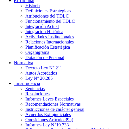
El Tribunal
Historia
Definiciones Estratégicas
Atribuciones del TDLC
Funcionamiento del TDLC
Integración Actual
Integración Histórica
Actividades Institucionales
Relaciones Internacionales
Planificación Estratégica
Organigrama
Dotación de Personal
Normativa
Decreto Ley N° 211
Autos Acordados
Ley N° 20.285
Jurisprudencia
Sentencias
Resoluciones
Informes Leyes Especiales
Recomendaciones Normativas
Instrucciones de carácter general
Acuerdos Extrajudiciales
Oposiciones Artículo 39h)
Informes Ley N°19.733