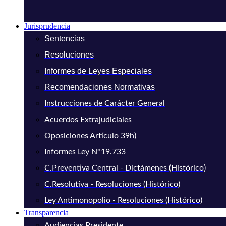
Jurisprudencia
Sentencias
Resoluciones
Informes de Leyes Especiales
Recomendaciones Normativas
Instrucciones de Carácter General
Acuerdos Extrajudiciales
Oposiciones Artículo 39h)
Informes Ley N°19.733
C.Preventiva Central - Dictámenes (Histórico)
C.Resolutiva - Resoluciones (Histórico)
Ley Antimonopolio - Resoluciones (Histórico)
Transparencia
Audiencias Presidente