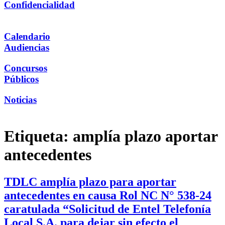
Confidencialidad
Calendario
Audiencias
Concursos
Públicos
Noticias
Etiqueta:
amplía plazo aportar
antecedentes
TDLC amplía plazo para aportar
antecedentes en causa Rol NC N° 538-24
caratulada “Solicitud de Entel Telefonía
Local S.A. para dejar sin efecto el