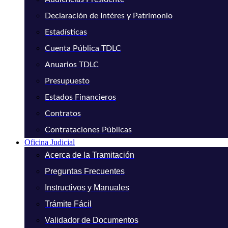
Declaración de Intéres y Patrimonio
Estadísticas
Cuenta Pública TDLC
Anuarios TDLC
Presupuesto
Estados Financieros
Contratos
Contrataciones Públicas
Oficina Judicial
Acerca de la Tramitación
Preguntas Frecuentes
Instructivos y Manuales
Trámite Fácil
Validador de Documentos