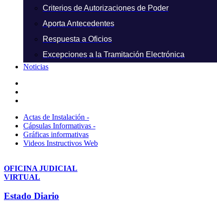
Criterios de Autorizaciones de Poder
Aporta Antecedentes
Respuesta a Oficios
Excepciones a la Tramitación Electrónica
Noticias
Actas de Instalación -
Cápsulas Informativas -
Gráficas informativas
Videos Instructivos Web
OFICINA JUDICIAL
VIRTUAL
Estado Diario