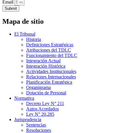
Email
Submit
Mapa de sitio
El Tribunal
Historia
Definiciones Estratégicas
Atribuciones del TDLC
Funcionamiento del TDLC
Integración Actual
Integración Histórica
Actividades Institucionales
Relaciones Internacionales
Planificación Estratégica
Organigrama
Dotación de Personal
Normativa
Decreto Ley N° 211
Autos Acordados
Ley N° 20.285
Jurisprudencia
Sentencias
Resoluciones