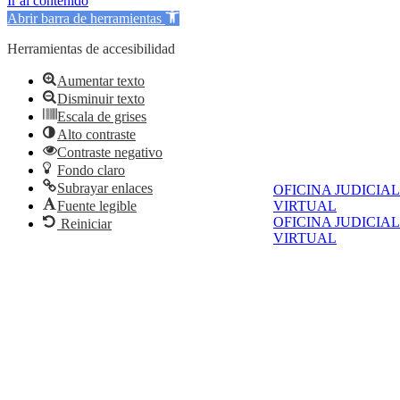
Ir al contenido
Abrir barra de herramientas
Herramientas de accesibilidad
Aumentar texto
Disminuir texto
Escala de grises
Alto contraste
Contraste negativo
Fondo claro
Subrayar enlaces
OFICINA JUDICIAL
Fuente legible
VIRTUAL
OFICINA JUDICIAL
Reiniciar
VIRTUAL