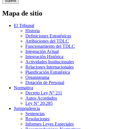
Submit
Mapa de sitio
El Tribunal
Historia
Definiciones Estratégicas
Atribuciones del TDLC
Funcionamiento del TDLC
Integración Actual
Integración Histórica
Actividades Institucionales
Relaciones Internacionales
Planificación Estratégica
Organigrama
Dotación de Personal
Normativa
Decreto Ley N° 211
Autos Acordados
Ley N° 20.285
Jurisprudencia
Sentencias
Resoluciones
Informes Leyes Especiales