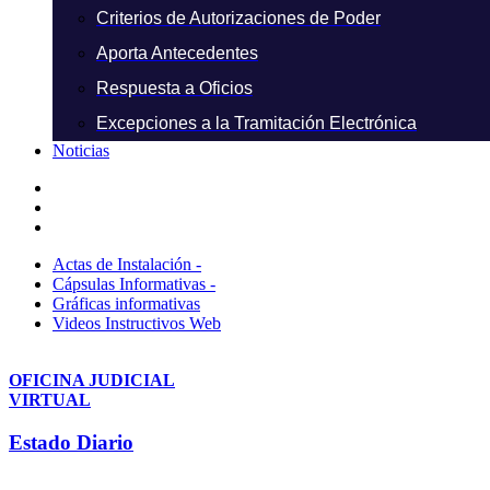
Criterios de Autorizaciones de Poder
Aporta Antecedentes
Respuesta a Oficios
Excepciones a la Tramitación Electrónica
Noticias
Actas de Instalación -
Cápsulas Informativas -
Gráficas informativas
Videos Instructivos Web
OFICINA JUDICIAL
VIRTUAL
Estado Diario