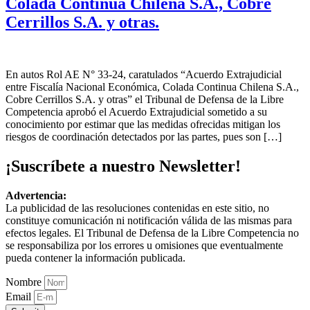
Colada Continua Chilena S.A., Cobre
Cerrillos S.A. y otras.
En autos Rol AE N° 33-24, caratulados “Acuerdo Extrajudicial
entre Fiscalía Nacional Económica, Colada Continua Chilena S.A.,
Cobre Cerrillos S.A. y otras” el Tribunal de Defensa de la Libre
Competencia aprobó el Acuerdo Extrajudicial sometido a su
conocimiento por estimar que las medidas ofrecidas mitigan los
riesgos de coordinación detectados por las partes, pues son […]
¡Suscríbete a nuestro Newsletter!
Advertencia:
La publicidad de las resoluciones contenidas en este sitio, no
constituye comunicación ni notificación válida de las mismas para
efectos legales. El Tribunal de Defensa de la Libre Competencia no
se responsabiliza por los errores u omisiones que eventualmente
pueda contener la información publicada.
Nombre
Email