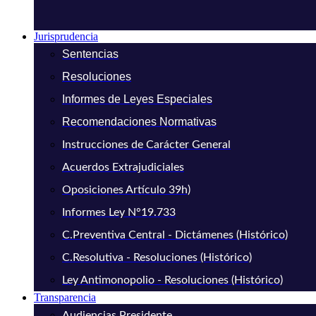
Jurisprudencia
Sentencias
Resoluciones
Informes de Leyes Especiales
Recomendaciones Normativas
Instrucciones de Carácter General
Acuerdos Extrajudiciales
Oposiciones Artículo 39h)
Informes Ley N°19.733
C.Preventiva Central - Dictámenes (Histórico)
C.Resolutiva - Resoluciones (Histórico)
Ley Antimonopolio - Resoluciones (Histórico)
Transparencia
Audiencias Presidente