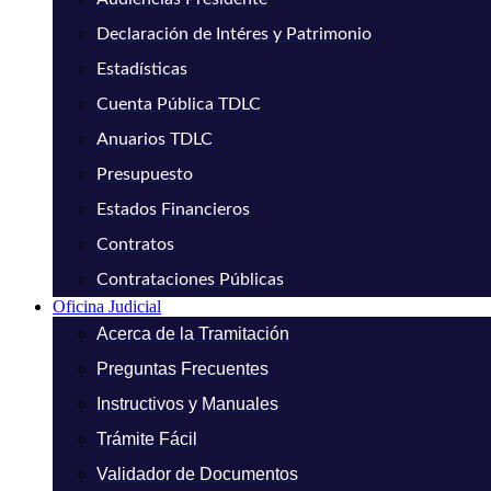
Declaración de Intéres y Patrimonio
Estadísticas
Cuenta Pública TDLC
Anuarios TDLC
Presupuesto
Estados Financieros
Contratos
Contrataciones Públicas
Oficina Judicial
Acerca de la Tramitación
Preguntas Frecuentes
Instructivos y Manuales
Trámite Fácil
Validador de Documentos