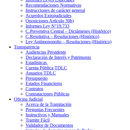
Recomendaciones Normativas
Instrucciones de carácter general
Acuerdos Extrajudiciales
Oposiciones Artículo 39h)
Informes Ley N°19.733
C.Preventiva Central – Dictámenes (Histórico)
C.Resolutiva – Resoluciones (Histórico)
Ley Antimonopolio – Resoluciones (Histórico)
Transparencia
Audiencias Presidente
Declaración de Interés y Patrimonio
Estadísticas
Cuenta Pública TDLC
Anuarios TDLC
Presupuesto
Estados Financieros
Contratos
Contrataciones Públicas
Oficina Judicial
Acerca de la Tramitación
Preguntas Frecuentes
Instructivos y Manuales
Tramite Fácil
Validador de Documentos