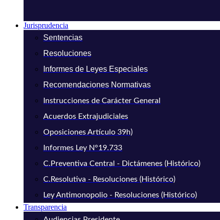
Jurisprudencia
Sentencias
Resoluciones
Informes de Leyes Especiales
Recomendaciones Normativas
Instrucciones de Carácter General
Acuerdos Extrajudiciales
Oposiciones Artículo 39h)
Informes Ley N°19.733
C.Preventiva Central - Dictámenes (Histórico)
C.Resolutiva - Resoluciones (Histórico)
Ley Antimonopolio - Resoluciones (Histórico)
Transparencia
Audiencias Presidente