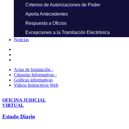
Criterios de Autorizaciones de Poder
Aporta Antecedentes
Respuesta a Oficios
Excepciones a la Tramitación Electrónica
Noticias
Actas de Instalación -
Cápsulas Informativas -
Gráficas informativas
Videos Instructivos Web
OFICINA JUDICIAL
VIRTUAL
Estado Diario