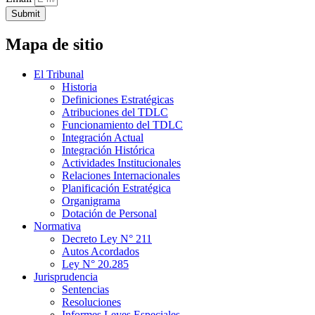
Submit
Mapa de sitio
El Tribunal
Historia
Definiciones Estratégicas
Atribuciones del TDLC
Funcionamiento del TDLC
Integración Actual
Integración Histórica
Actividades Institucionales
Relaciones Internacionales
Planificación Estratégica
Organigrama
Dotación de Personal
Normativa
Decreto Ley N° 211
Autos Acordados
Ley N° 20.285
Jurisprudencia
Sentencias
Resoluciones
Informes Leyes Especiales