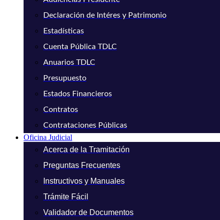
Declaración de Intéres y Patrimonio
Estadísticas
Cuenta Pública TDLC
Anuarios TDLC
Presupuesto
Estados Financieros
Contratos
Contrataciones Públicas
Oficina Judicial
Acerca de la Tramitación
Preguntas Frecuentes
Instructivos y Manuales
Trámite Fácil
Validador de Documentos