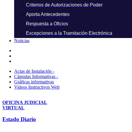
Criterios de Autorizaciones de Poder
Aporta Antecedentes
Respuesta a Oficios
Excepciones a la Tramitación Electrónica
Noticias
Actas de Instalación -
Cápsulas Informativas -
Gráficas informativas
Videos Instructivos Web
OFICINA JUDICIAL
VIRTUAL
Estado Diario