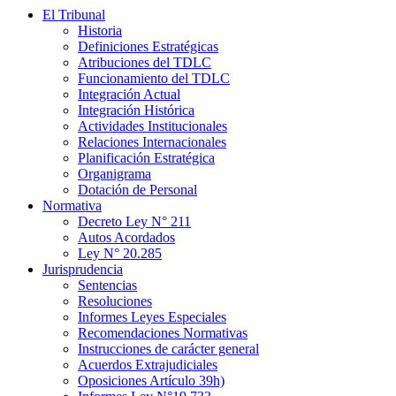
El Tribunal
Historia
Definiciones Estratégicas
Atribuciones del TDLC
Funcionamiento del TDLC
Integración Actual
Integración Histórica
Actividades Institucionales
Relaciones Internacionales
Planificación Estratégica
Organigrama
Dotación de Personal
Normativa
Decreto Ley N° 211
Autos Acordados
Ley N° 20.285
Jurisprudencia
Sentencias
Resoluciones
Informes Leyes Especiales
Recomendaciones Normativas
Instrucciones de carácter general
Acuerdos Extrajudiciales
Oposiciones Artículo 39h)