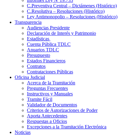
Informes Ley N°19.733
C.Preventiva Central – Dictámenes (Histórico)
C.Resolutiva – Resoluciones (Histórico)
Ley Antimonopolio – Resoluciones (Histórico)
Transparencia
Audiencias Presidente
Declaración de Interés y Patrimonio
Estadísticas
Cuenta Pública TDLC
Anuarios TDLC
Presupuesto
Estados Financieros
Contratos
Contrataciones Públicas
Oficina Judicial
Acerca de la Tramitación
Preguntas Frecuentes
Instructivos y Manuales
Tramite Fácil
Validador de Documentos
Criterios de Autorizaciones de Poder
Aporta Antecedentes
Respuestas a Oficios
Excepciones a la Tramitación Electrónica
Noticias