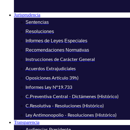
Jurisprudencia
Sentencias
Resoluciones
Informes de Leyes Especiales
Recomendaciones Normativas
Instrucciones de Carácter General
Acuerdos Extrajudiciales
Oposiciones Artículo 39h)
Informes Ley N°19.733
C.Preventiva Central - Dictámenes (Histórico)
C.Resolutiva - Resoluciones (Histórico)
Ley Antimonopolio - Resoluciones (Histórico)
Transparencia
Audiencias Presidente