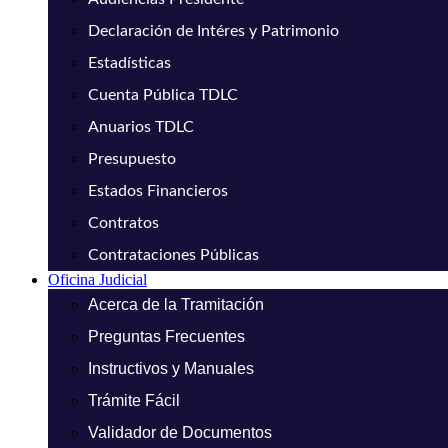
Declaración de Intéres y Patrimonio
Estadísticas
Cuenta Pública TDLC
Anuarios TDLC
Presupuesto
Estados Financieros
Contratos
Contrataciones Públicas
Oficina Judicial
Acerca de la Tramitación
Preguntas Frecuentes
Instructivos y Manuales
Trámite Fácil
Validador de Documentos