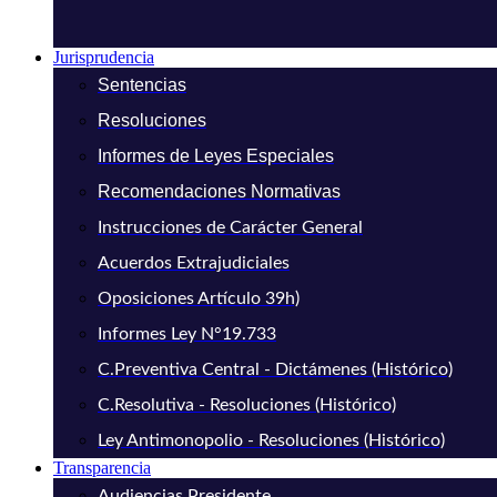
Jurisprudencia
Sentencias
Resoluciones
Informes de Leyes Especiales
Recomendaciones Normativas
Instrucciones de Carácter General
Acuerdos Extrajudiciales
Oposiciones Artículo 39h)
Informes Ley N°19.733
C.Preventiva Central - Dictámenes (Histórico)
C.Resolutiva - Resoluciones (Histórico)
Ley Antimonopolio - Resoluciones (Histórico)
Transparencia
Audiencias Presidente