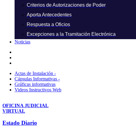
Criterios de Autorizaciones de Poder
Aporta Antecedentes
Respuesta a Oficios
Excepciones a la Tramitación Electrónica
Noticias
Actas de Instalación -
Cápsulas Informativas -
Gráficas informativas
Videos Instructivos Web
OFICINA JUDICIAL
VIRTUAL
Estado Diario