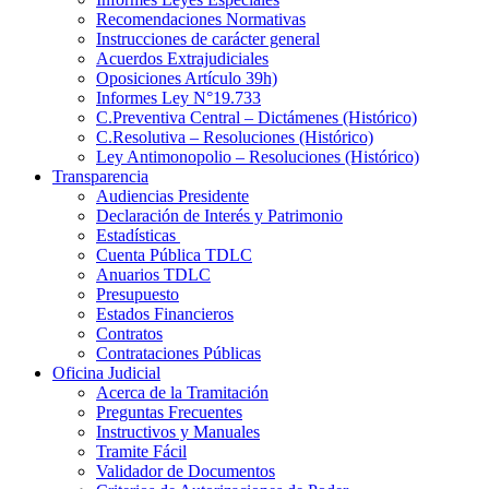
Recomendaciones Normativas
Instrucciones de carácter general
Acuerdos Extrajudiciales
Oposiciones Artículo 39h)
Informes Ley N°19.733
C.Preventiva Central – Dictámenes (Histórico)
C.Resolutiva – Resoluciones (Histórico)
Ley Antimonopolio – Resoluciones (Histórico)
Transparencia
Audiencias Presidente
Declaración de Interés y Patrimonio
Estadísticas
Cuenta Pública TDLC
Anuarios TDLC
Presupuesto
Estados Financieros
Contratos
Contrataciones Públicas
Oficina Judicial
Acerca de la Tramitación
Preguntas Frecuentes
Instructivos y Manuales
Tramite Fácil
Validador de Documentos