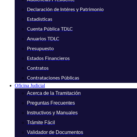
Declaración de Intéres y Patrimonio
Estadísticas
Cuenta Pública TDLC
Anuarios TDLC
Presupuesto
Estados Financieros
Contratos
Contrataciones Públicas
Oficina Judicial
Acerca de la Tramitación
Preguntas Frecuentes
Instructivos y Manuales
Trámite Fácil
Validador de Documentos