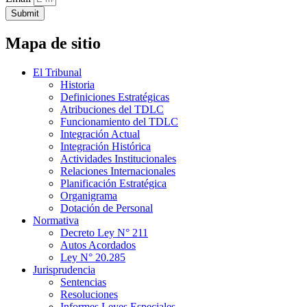
Submit
Mapa de sitio
El Tribunal
Historia
Definiciones Estratégicas
Atribuciones del TDLC
Funcionamiento del TDLC
Integración Actual
Integración Histórica
Actividades Institucionales
Relaciones Internacionales
Planificación Estratégica
Organigrama
Dotación de Personal
Normativa
Decreto Ley N° 211
Autos Acordados
Ley N° 20.285
Jurisprudencia
Sentencias
Resoluciones
Informes Leyes Especiales