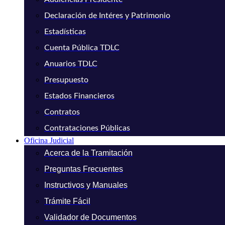
Declaración de Intéres y Patrimonio
Estadísticas
Cuenta Pública TDLC
Anuarios TDLC
Presupuesto
Estados Financieros
Contratos
Contrataciones Públicas
Oficina Judicial
Acerca de la Tramitación
Preguntas Frecuentes
Instructivos y Manuales
Trámite Fácil
Validador de Documentos