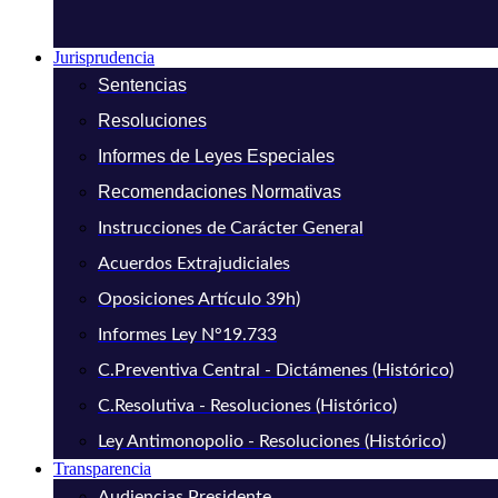
Jurisprudencia
Sentencias
Resoluciones
Informes de Leyes Especiales
Recomendaciones Normativas
Instrucciones de Carácter General
Acuerdos Extrajudiciales
Oposiciones Artículo 39h)
Informes Ley N°19.733
C.Preventiva Central - Dictámenes (Histórico)
C.Resolutiva - Resoluciones (Histórico)
Ley Antimonopolio - Resoluciones (Histórico)
Transparencia
Audiencias Presidente