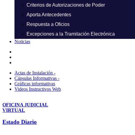
Criterios de Autorizaciones de Poder
Aporta Antecedentes
Respuesta a Oficios
Excepciones a la Tramitación Electrónica
Noticias
Actas de Instalación -
Cápsulas Informativas -
Gráficas informativas
Videos Instructivos Web
OFICINA JUDICIAL
VIRTUAL
Estado Diario