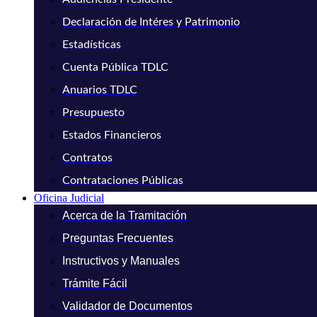
Declaración de Intéres y Patrimonio
Estadísticas
Cuenta Pública TDLC
Anuarios TDLC
Presupuesto
Estados Financieros
Contratos
Contrataciones Públicas
Oficina Judicial
Acerca de la Tramitación
Preguntas Frecuentes
Instructivos y Manuales
Trámite Fácil
Validador de Documentos