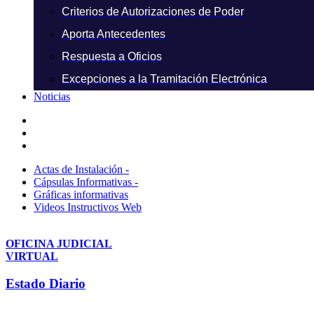
Criterios de Autorizaciones de Poder
Aporta Antecedentes
Respuesta a Oficios
Excepciones a la Tramitación Electrónica
Noticias
Actas de Instalación -
Cápsulas Informativas -
Gráficas informativas
Videos Instructivos Web
OFICINA JUDICIAL
VIRTUAL
Estado Diario