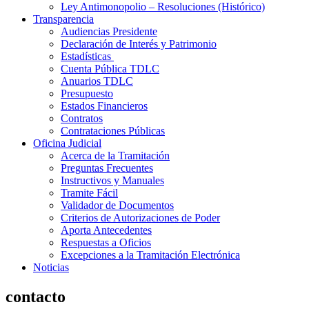
Ley Antimonopolio – Resoluciones (Histórico)
Transparencia
Audiencias Presidente
Declaración de Interés y Patrimonio
Estadísticas
Cuenta Pública TDLC
Anuarios TDLC
Presupuesto
Estados Financieros
Contratos
Contrataciones Públicas
Oficina Judicial
Acerca de la Tramitación
Preguntas Frecuentes
Instructivos y Manuales
Tramite Fácil
Validador de Documentos
Criterios de Autorizaciones de Poder
Aporta Antecedentes
Respuestas a Oficios
Excepciones a la Tramitación Electrónica
Noticias
contacto