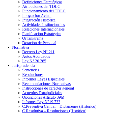
Definiciones Estratégicas
Atribuciones del TDLC
Funcionamiento del TDLC
Integración Actual
Integración Histórica
Actividades Institucionales
Relaciones Internacionales
Planificación Estratégica
Organigrama
Dotación de Personal
Normativa
Decreto Ley N° 211
Autos Acordados
Ley N° 20.285
Jurisprudencia
Sentencias
Resoluciones
Informes Leyes Especiales
Recomendaciones Normativas
Instrucciones de carácter general
Acuerdos Extrajudiciales
Oposiciones Artículo 39h)
Informes Ley N°19.733
C.Preventiva Central – Dictámenes (Histórico)
C.Resolutiva – Resoluciones (Histórico)