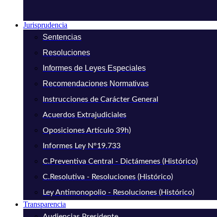
Jurisprudencia
Sentencias
Resoluciones
Informes de Leyes Especiales
Recomendaciones Normativas
Instrucciones de Carácter General
Acuerdos Extrajudiciales
Oposiciones Artículo 39h)
Informes Ley N°19.733
C.Preventiva Central - Dictámenes (Histórico)
C.Resolutiva - Resoluciones (Histórico)
Ley Antimonopolio - Resoluciones (Histórico)
Transparencia
Audiencias Presidente