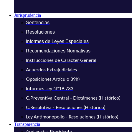
Jurisprudencia
Sentencias
Resoluciones
Informes de Leyes Especiales
Recomendaciones Normativas
Instrucciones de Carácter General
Acuerdos Extrajudiciales
Oposiciones Artículo 39h)
Informes Ley N°19.733
C.Preventiva Central - Dictámenes (Histórico)
C.Resolutiva - Resoluciones (Histórico)
Ley Antimonopolio - Resoluciones (Histórico)
Transparencia
Audiencias Presidente