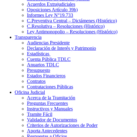
Acuerdos Extrajudiciales
Oposiciones Artículo 39h)
Informes Ley N°19.733
C.Preventiva Central – Dictámenes (Histórico)
C.Resolutiva – Resoluciones (Histórico)
Ley Antimonopolio – Resoluciones (Histórico)
Transparencia
Audiencias Presidente
Declaración de Interés y Patrimonio
Estadísticas
Cuenta Pública TDLC
Anuarios TDLC
Presupuesto
Estados Financieros
Contratos
Contrataciones Públicas
Oficina Judicial
Acerca de la Tramitación
Preguntas Frecuentes
Instructivos y Manuales
Tramite Fácil
Validador de Documentos
Criterios de Autorizaciones de Poder
Aporta Antecedentes
Respuestas a Oficios