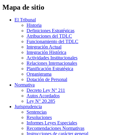
Mapa de sitio
El Tribunal
Historia
Definiciones Estratégicas
Atribuciones del TDLC
Funcionamiento del TDLC
Integración Actual
Integración Histórica
Actividades Institucionales
Relaciones Internacionales
Planificación Estratégica
Organigrama
Dotación de Personal
Normativa
Decreto Ley N° 211
Autos Acordados
Ley N° 20.285
Jurisprudencia
Sentencias
Resoluciones
Informes Leyes Especiales
Recomendaciones Normativas
Instrucciones de carácter general