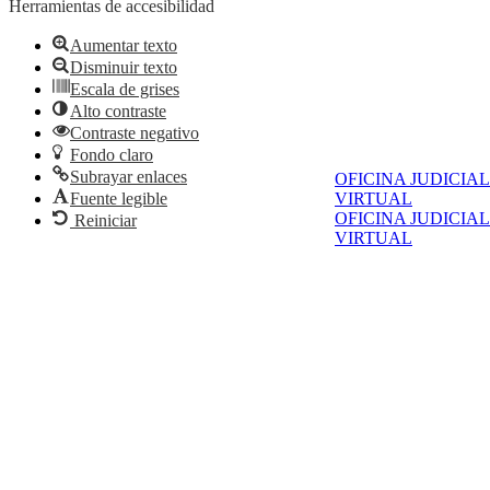
Herramientas de accesibilidad
Aumentar texto
Disminuir texto
Escala de grises
Alto contraste
Contraste negativo
Fondo claro
Subrayar enlaces
OFICINA JUDICIAL
VIRTUAL
Fuente legible
OFICINA JUDICIAL
Reiniciar
VIRTUAL