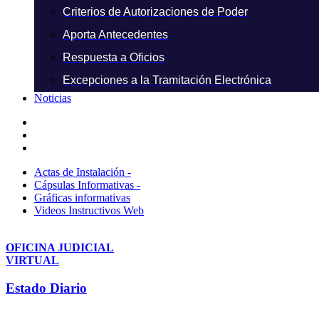
Criterios de Autorizaciones de Poder
Aporta Antecedentes
Respuesta a Oficios
Excepciones a la Tramitación Electrónica
Noticias
Actas de Instalación -
Cápsulas Informativas -
Gráficas informativas
Videos Instructivos Web
OFICINA JUDICIAL
VIRTUAL
Estado Diario