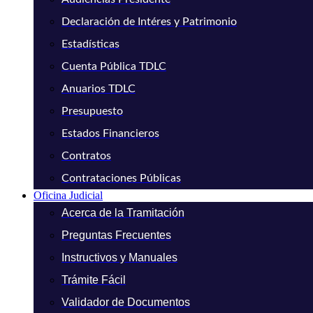
Declaración de Intéres y Patrimonio
Estadísticas
Cuenta Pública TDLC
Anuarios TDLC
Presupuesto
Estados Financieros
Contratos
Contrataciones Públicas
Oficina Judicial
Acerca de la Tramitación
Preguntas Frecuentes
Instructivos y Manuales
Trámite Fácil
Validador de Documentos