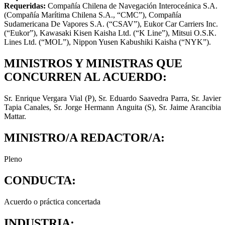
Requeridas:
Compañía Chilena de Navegación Interoceánica S.A.
(Compañía Marítima Chilena S.A., “CMC”), Compañía
Sudamericana De Vapores S.A. (“CSAV”), Eukor Car Carriers Inc.
(“Eukor”), Kawasaki Kisen Kaisha Ltd. (“K Line”), Mitsui O.S.K.
Lines Ltd. (“MOL”), Nippon Yusen Kabushiki Kaisha (“NYK”).
MINISTROS Y MINISTRAS QUE
CONCURREN AL ACUERDO:
Sr. Enrique Vergara Vial (P), Sr. Eduardo Saavedra Parra, Sr. Javier
Tapia Canales, Sr. Jorge Hermann Anguita (S), Sr. Jaime Arancibia
Mattar.
MINISTRO/A REDACTOR/A:
Pleno
CONDUCTA:
Acuerdo o práctica concertada
INDUSTRIA: