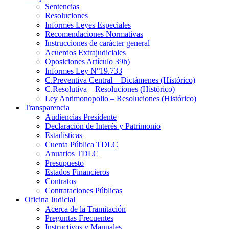
Sentencias
Resoluciones
Informes Leyes Especiales
Recomendaciones Normativas
Instrucciones de carácter general
Acuerdos Extrajudiciales
Oposiciones Artículo 39h)
Informes Ley N°19.733
C.Preventiva Central – Dictámenes (Histórico)
C.Resolutiva – Resoluciones (Histórico)
Ley Antimonopolio – Resoluciones (Histórico)
Transparencia
Audiencias Presidente
Declaración de Interés y Patrimonio
Estadísticas
Cuenta Pública TDLC
Anuarios TDLC
Presupuesto
Estados Financieros
Contratos
Contrataciones Públicas
Oficina Judicial
Acerca de la Tramitación
Preguntas Frecuentes
Instructivos y Manuales