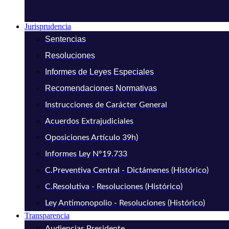
Jurisprudencia
Sentencias
Resoluciones
Informes de Leyes Especiales
Recomendaciones Normativas
Instrucciones de Carácter General
Acuerdos Extrajudiciales
Oposiciones Artículo 39h)
Informes Ley N°19.733
C.Preventiva Central - Dictámenes (Histórico)
C.Resolutiva - Resoluciones (Histórico)
Ley Antimonopolio - Resoluciones (Histórico)
Transparencia
Audiencias Presidente