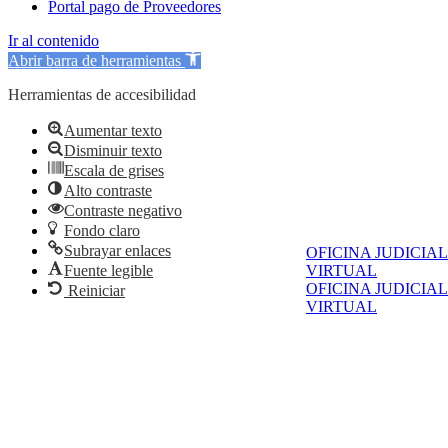
Portal pago de Proveedores
Ir al contenido
Abrir barra de herramientas
Herramientas de accesibilidad
Aumentar texto
Disminuir texto
Escala de grises
Alto contraste
Contraste negativo
Fondo claro
Subrayar enlaces
OFICINA JUDICIAL
Fuente legible
VIRTUAL
OFICINA JUDICIAL
Reiniciar
VIRTUAL