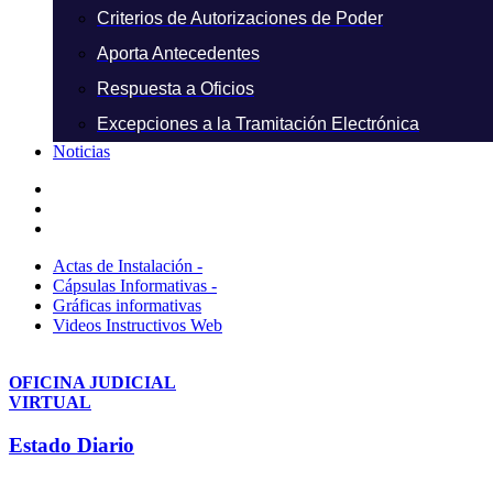
Criterios de Autorizaciones de Poder
Aporta Antecedentes
Respuesta a Oficios
Excepciones a la Tramitación Electrónica
Noticias
Actas de Instalación -
Cápsulas Informativas -
Gráficas informativas
Videos Instructivos Web
OFICINA JUDICIAL
VIRTUAL
Estado Diario