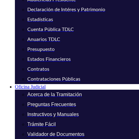
Declaración de Intéres y Patrimonio
Estadísticas
Cuenta Pública TDLC
Anuarios TDLC
Presupuesto
Estados Financieros
Contratos
Contrataciones Públicas
Oficina Judicial
Acerca de la Tramitación
Preguntas Frecuentes
Instructivos y Manuales
Trámite Fácil
Validador de Documentos