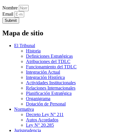
Nombre
Email
Submit
Mapa de sitio
El Tribunal
Historia
Definiciones Estratégicas
Atribuciones del TDLC
Funcionamiento del TDLC
Integración Actual
Integración Histórica
Actividades Institucionales
Relaciones Internacionales
Planificación Estratégica
Organigrama
Dotación de Personal
Normativa
Decreto Ley N° 211
Autos Acordados
Ley N° 20.285
Jurisprudencia