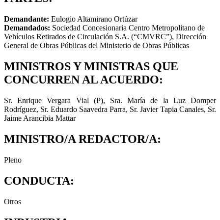
Demandante:
Eulogio Altamirano Ortúzar
Demandados:
Sociedad Concesionaria Centro Metropolitano de
Vehículos Retirados de Circulación S.A. (“CMVRC”), Dirección
General de Obras Públicas del Ministerio de Obras Públicas
MINISTROS Y MINISTRAS QUE
CONCURREN AL ACUERDO:
Sr. Enrique Vergara Vial (P), Sra. María de la Luz Domper
Rodríguez, Sr. Eduardo Saavedra Parra, Sr. Javier Tapia Canales, Sr.
Jaime Arancibia Mattar
MINISTRO/A REDACTOR/A:
Pleno
CONDUCTA:
Otros