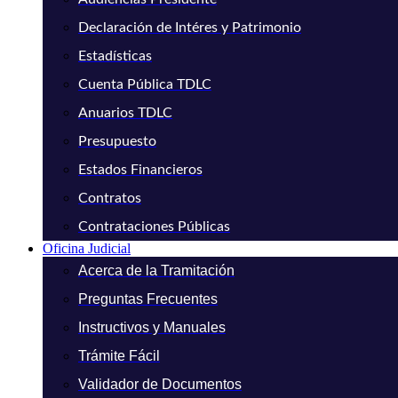
Declaración de Intéres y Patrimonio
Estadísticas
Cuenta Pública TDLC
Anuarios TDLC
Presupuesto
Estados Financieros
Contratos
Contrataciones Públicas
Oficina Judicial
Acerca de la Tramitación
Preguntas Frecuentes
Instructivos y Manuales
Trámite Fácil
Validador de Documentos