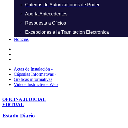
Criterios de Autorizaciones de Poder
Aporta Antecedentes
Respuesta a Oficios
Excepciones a la Tramitación Electrónica
Noticias
Actas de Instalación -
Cápsulas Informativas -
Gráficas informativas
Videos Instructivos Web
OFICINA JUDICIAL
VIRTUAL
Estado Diario