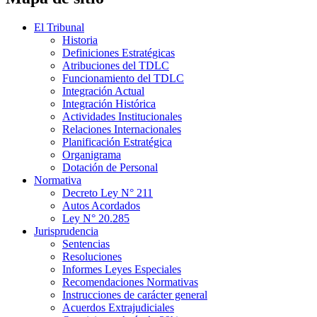
El Tribunal
Historia
Definiciones Estratégicas
Atribuciones del TDLC
Funcionamiento del TDLC
Integración Actual
Integración Histórica
Actividades Institucionales
Relaciones Internacionales
Planificación Estratégica
Organigrama
Dotación de Personal
Normativa
Decreto Ley N° 211
Autos Acordados
Ley N° 20.285
Jurisprudencia
Sentencias
Resoluciones
Informes Leyes Especiales
Recomendaciones Normativas
Instrucciones de carácter general
Acuerdos Extrajudiciales