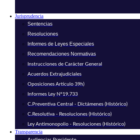
Jurisprudencia
Sentencias
Resoluciones
Informes de Leyes Especiales
Recomendaciones Normativas
Instrucciones de Carácter General
Acuerdos Extrajudiciales
Oposiciones Artículo 39h)
Informes Ley N°19.733
C.Preventiva Central - Dictámenes (Histórico)
C.Resolutiva - Resoluciones (Histórico)
Ley Antimonopolio - Resoluciones (Histórico)
Transparencia
Audiencias Presidente