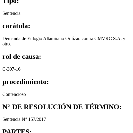
Tipo:
Sentencia
carátula:
Demanda de Eulogio Altamirano Ortúzar. contra CMVRC S.A. y
otro.
rol de causa:
C-307-16
procedimiento:
Contencioso
N° DE RESOLUCIÓN DE TÉRMINO:
Sentencia N° 157/2017
PARTES: