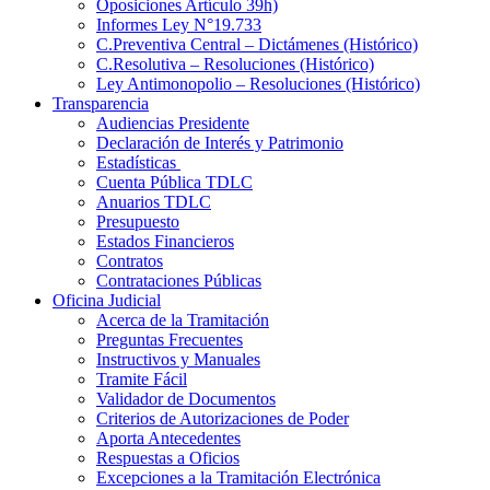
Oposiciones Artículo 39h)
Informes Ley N°19.733
C.Preventiva Central – Dictámenes (Histórico)
C.Resolutiva – Resoluciones (Histórico)
Ley Antimonopolio – Resoluciones (Histórico)
Transparencia
Audiencias Presidente
Declaración de Interés y Patrimonio
Estadísticas
Cuenta Pública TDLC
Anuarios TDLC
Presupuesto
Estados Financieros
Contratos
Contrataciones Públicas
Oficina Judicial
Acerca de la Tramitación
Preguntas Frecuentes
Instructivos y Manuales
Tramite Fácil
Validador de Documentos
Criterios de Autorizaciones de Poder
Aporta Antecedentes
Respuestas a Oficios
Excepciones a la Tramitación Electrónica