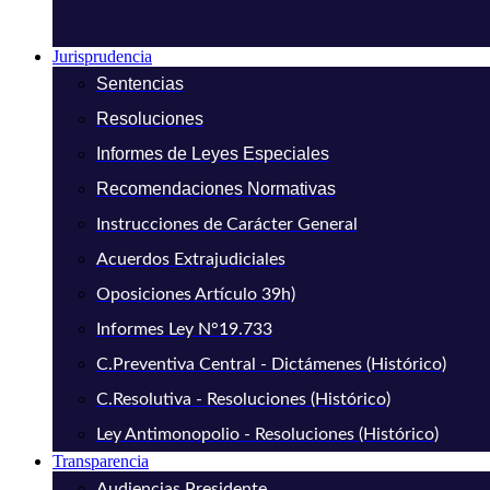
Jurisprudencia
Sentencias
Resoluciones
Informes de Leyes Especiales
Recomendaciones Normativas
Instrucciones de Carácter General
Acuerdos Extrajudiciales
Oposiciones Artículo 39h)
Informes Ley N°19.733
C.Preventiva Central - Dictámenes (Histórico)
C.Resolutiva - Resoluciones (Histórico)
Ley Antimonopolio - Resoluciones (Histórico)
Transparencia
Audiencias Presidente