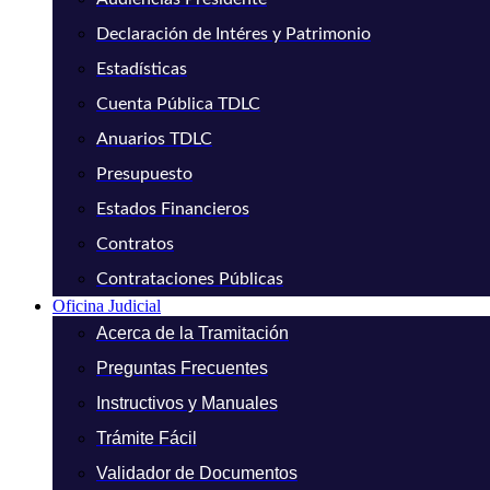
Declaración de Intéres y Patrimonio
Estadísticas
Cuenta Pública TDLC
Anuarios TDLC
Presupuesto
Estados Financieros
Contratos
Contrataciones Públicas
Oficina Judicial
Acerca de la Tramitación
Preguntas Frecuentes
Instructivos y Manuales
Trámite Fácil
Validador de Documentos