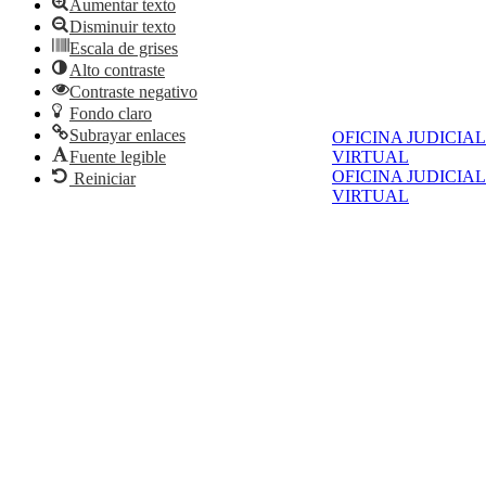
Aumentar texto
Disminuir texto
Escala de grises
Alto contraste
Contraste negativo
Fondo claro
Subrayar enlaces
OFICINA JUDICIAL
Fuente legible
VIRTUAL
OFICINA JUDICIAL
Reiniciar
VIRTUAL