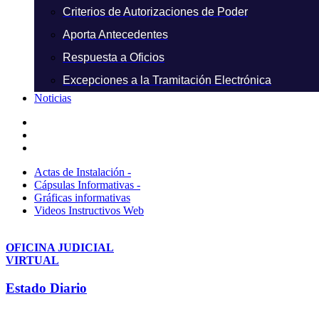
Criterios de Autorizaciones de Poder
Aporta Antecedentes
Respuesta a Oficios
Excepciones a la Tramitación Electrónica
Noticias
Actas de Instalación -
Cápsulas Informativas -
Gráficas informativas
Videos Instructivos Web
OFICINA JUDICIAL
VIRTUAL
Estado Diario