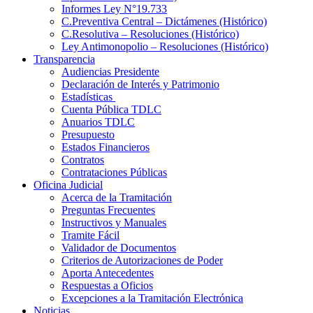
Informes Ley N°19.733
C.Preventiva Central – Dictámenes (Histórico)
C.Resolutiva – Resoluciones (Histórico)
Ley Antimonopolio – Resoluciones (Histórico)
Transparencia
Audiencias Presidente
Declaración de Interés y Patrimonio
Estadísticas
Cuenta Pública TDLC
Anuarios TDLC
Presupuesto
Estados Financieros
Contratos
Contrataciones Públicas
Oficina Judicial
Acerca de la Tramitación
Preguntas Frecuentes
Instructivos y Manuales
Tramite Fácil
Validador de Documentos
Criterios de Autorizaciones de Poder
Aporta Antecedentes
Respuestas a Oficios
Excepciones a la Tramitación Electrónica
Noticias