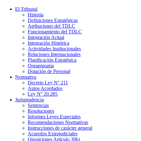
El Tribunal
Historia
Definiciones Estratégicas
Atribuciones del TDLC
Funcionamiento del TDLC
Integración Actual
Integración Histórica
Actividades Institucionales
Relaciones Internacionales
Planificación Estratégica
Organigrama
Dotación de Personal
Normativa
Decreto Ley N° 211
Autos Acordados
Ley N° 20.285
Jurisprudencia
Sentencias
Resoluciones
Informes Leyes Especiales
Recomendaciones Normativas
Instrucciones de carácter general
Acuerdos Extrajudiciales
Oposiciones Artículo 39h)