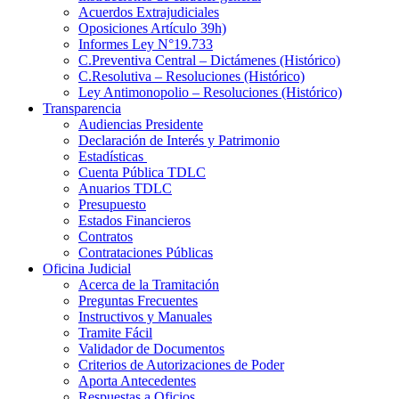
Acuerdos Extrajudiciales
Oposiciones Artículo 39h)
Informes Ley N°19.733
C.Preventiva Central – Dictámenes (Histórico)
C.Resolutiva – Resoluciones (Histórico)
Ley Antimonopolio – Resoluciones (Histórico)
Transparencia
Audiencias Presidente
Declaración de Interés y Patrimonio
Estadísticas
Cuenta Pública TDLC
Anuarios TDLC
Presupuesto
Estados Financieros
Contratos
Contrataciones Públicas
Oficina Judicial
Acerca de la Tramitación
Preguntas Frecuentes
Instructivos y Manuales
Tramite Fácil
Validador de Documentos
Criterios de Autorizaciones de Poder
Aporta Antecedentes
Respuestas a Oficios