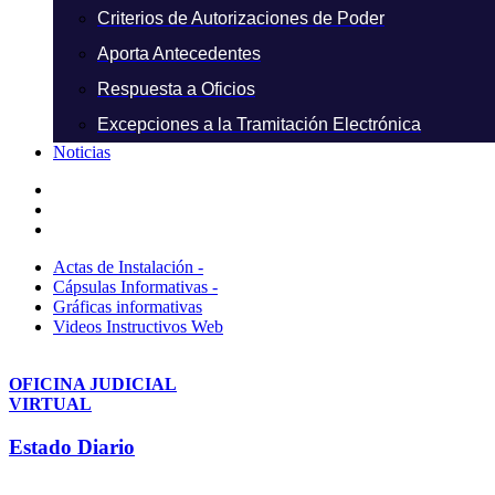
Criterios de Autorizaciones de Poder
Aporta Antecedentes
Respuesta a Oficios
Excepciones a la Tramitación Electrónica
Noticias
Actas de Instalación -
Cápsulas Informativas -
Gráficas informativas
Videos Instructivos Web
OFICINA JUDICIAL
VIRTUAL
Estado Diario