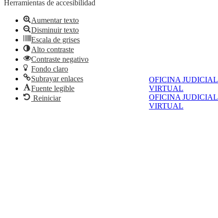
Herramientas de accesibilidad
Aumentar texto
Disminuir texto
Escala de grises
Alto contraste
Contraste negativo
Fondo claro
Subrayar enlaces
OFICINA JUDICIAL
VIRTUAL
Fuente legible
OFICINA JUDICIAL
Reiniciar
VIRTUAL