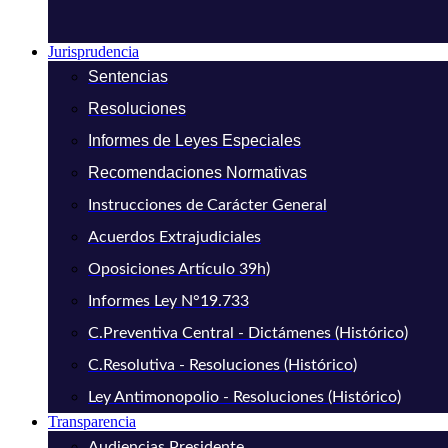
Jurisprudencia
Sentencias
Resoluciones
Informes de Leyes Especiales
Recomendaciones Normativas
Instrucciones de Carácter General
Acuerdos Extrajudiciales
Oposiciones Artículo 39h)
Informes Ley N°19.733
C.Preventiva Central - Dictámenes (Histórico)
C.Resolutiva - Resoluciones (Histórico)
Ley Antimonopolio - Resoluciones (Histórico)
Transparencia
Audiencias Presidente