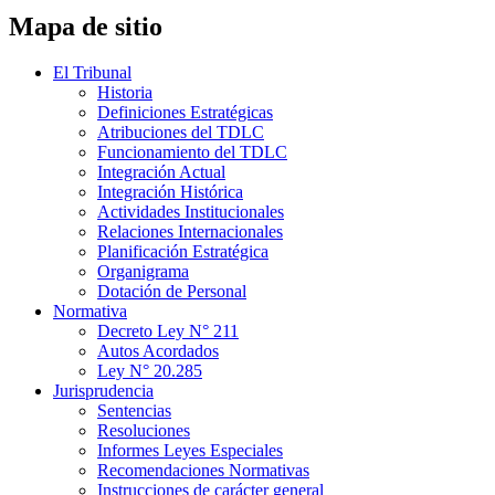
Mapa de sitio
El Tribunal
Historia
Definiciones Estratégicas
Atribuciones del TDLC
Funcionamiento del TDLC
Integración Actual
Integración Histórica
Actividades Institucionales
Relaciones Internacionales
Planificación Estratégica
Organigrama
Dotación de Personal
Normativa
Decreto Ley N° 211
Autos Acordados
Ley N° 20.285
Jurisprudencia
Sentencias
Resoluciones
Informes Leyes Especiales
Recomendaciones Normativas
Instrucciones de carácter general