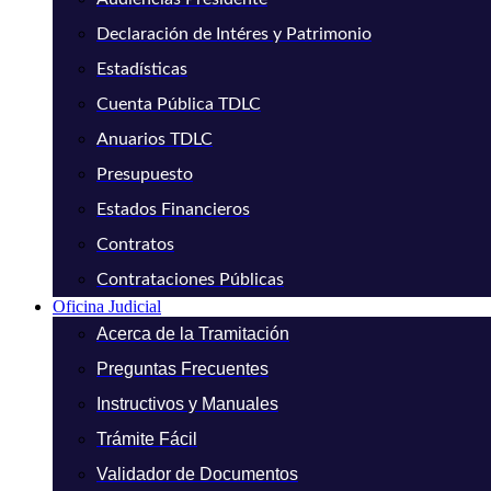
Declaración de Intéres y Patrimonio
Estadísticas
Cuenta Pública TDLC
Anuarios TDLC
Presupuesto
Estados Financieros
Contratos
Contrataciones Públicas
Oficina Judicial
Acerca de la Tramitación
Preguntas Frecuentes
Instructivos y Manuales
Trámite Fácil
Validador de Documentos