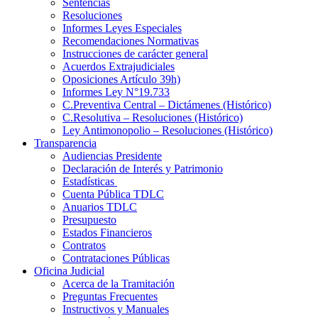
Sentencias
Resoluciones
Informes Leyes Especiales
Recomendaciones Normativas
Instrucciones de carácter general
Acuerdos Extrajudiciales
Oposiciones Artículo 39h)
Informes Ley N°19.733
C.Preventiva Central – Dictámenes (Histórico)
C.Resolutiva – Resoluciones (Histórico)
Ley Antimonopolio – Resoluciones (Histórico)
Transparencia
Audiencias Presidente
Declaración de Interés y Patrimonio
Estadísticas
Cuenta Pública TDLC
Anuarios TDLC
Presupuesto
Estados Financieros
Contratos
Contrataciones Públicas
Oficina Judicial
Acerca de la Tramitación
Preguntas Frecuentes
Instructivos y Manuales