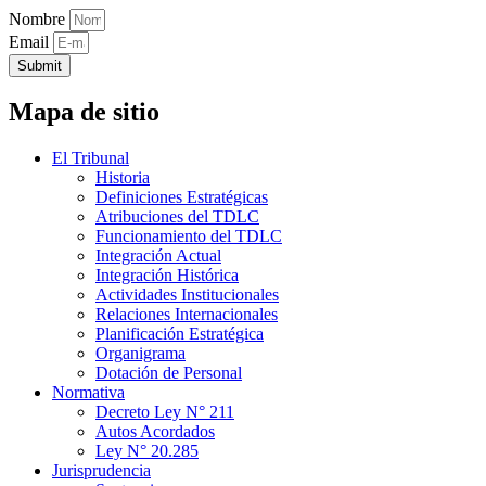
Nombre
Email
Submit
Mapa de sitio
El Tribunal
Historia
Definiciones Estratégicas
Atribuciones del TDLC
Funcionamiento del TDLC
Integración Actual
Integración Histórica
Actividades Institucionales
Relaciones Internacionales
Planificación Estratégica
Organigrama
Dotación de Personal
Normativa
Decreto Ley N° 211
Autos Acordados
Ley N° 20.285
Jurisprudencia