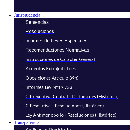
Jurisprudencia
Sentencias
Resoluciones
Informes de Leyes Especiales
Recomendaciones Normativas
Instrucciones de Carácter General
Acuerdos Extrajudiciales
Oposiciones Artículo 39h)
Informes Ley N°19.733
C.Preventiva Central - Dictámenes (Histórico)
C.Resolutiva - Resoluciones (Histórico)
Ley Antimonopolio - Resoluciones (Histórico)
Transparencia
Audiencias Presidente