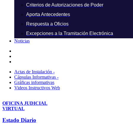
Criterios de Autorizaciones de Poder
Aporta Antecedentes
Respuesta a Oficios
Excepciones a la Tramitación Electrónica
Noticias
Actas de Instalación -
Cápsulas Informativas -
Gráficas informativas
Videos Instructivos Web
OFICINA JUDICIAL
VIRTUAL
Estado Diario