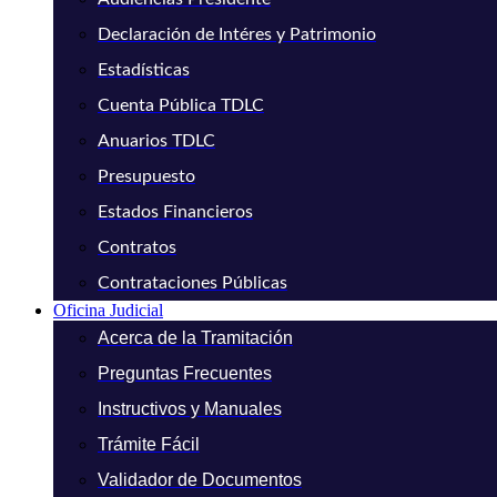
Declaración de Intéres y Patrimonio
Estadísticas
Cuenta Pública TDLC
Anuarios TDLC
Presupuesto
Estados Financieros
Contratos
Contrataciones Públicas
Oficina Judicial
Acerca de la Tramitación
Preguntas Frecuentes
Instructivos y Manuales
Trámite Fácil
Validador de Documentos