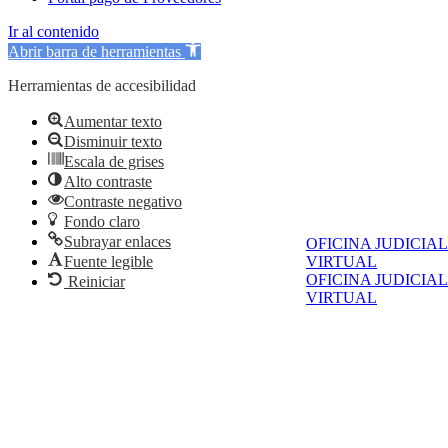
Ir al contenido
Abrir barra de herramientas
Herramientas de accesibilidad
Aumentar texto
Disminuir texto
Escala de grises
Alto contraste
Contraste negativo
Fondo claro
Subrayar enlaces
OFICINA JUDICIAL
Fuente legible
VIRTUAL
OFICINA JUDICIAL
Reiniciar
VIRTUAL