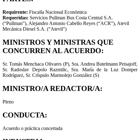
Requirente:
Fiscalía Nacional Económica
Requeridas:
Servicios Pullman Bus Costa Central S.A.
(“Pullman”), Alejandro Antonio Cabello Reyes (“ACR”), Atevil
Mecánica Diesel S.A. (“Atevil”)
MINISTROS Y MINISTRAS QUE
CONCURREN AL ACUERDO:
Sr. Tomás Menchaca Olivares (P), Sra. Andrea Butelmann Peisajoff,
Sr. Radoslav Depolo Razmilic, Sra. María de la Luz Domper
Rodríguez, Sr. Críspulo Marmolejo González (S)
MINISTRO/A REDACTOR/A:
Pleno
CONDUCTA:
Acuerdo o práctica concertada