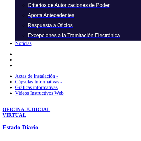
Criterios de Autorizaciones de Poder
Aporta Antecedentes
Respuesta a Oficios
Excepciones a la Tramitación Electrónica
Noticias
Actas de Instalación -
Cápsulas Informativas -
Gráficas informativas
Videos Instructivos Web
OFICINA JUDICIAL
VIRTUAL
Estado Diario