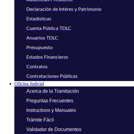
Declaración de Intéres y Patrimonio
Estadísticas
Cuenta Pública TDLC
Anuarios TDLC
Presupuesto
Estados Financieros
Contratos
Contrataciones Públicas
Oficina Judicial
Acerca de la Tramitación
Preguntas Frecuentes
Instructivos y Manuales
Trámite Fácil
Validador de Documentos