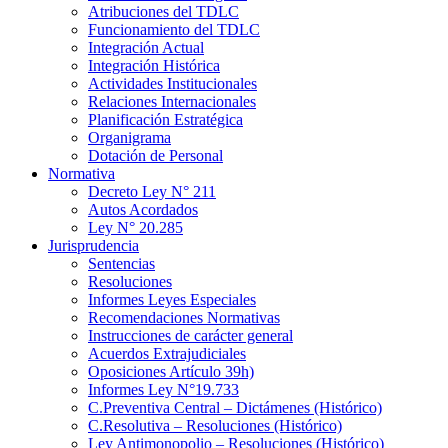
Atribuciones del TDLC
Funcionamiento del TDLC
Integración Actual
Integración Histórica
Actividades Institucionales
Relaciones Internacionales
Planificación Estratégica
Organigrama
Dotación de Personal
Normativa
Decreto Ley N° 211
Autos Acordados
Ley N° 20.285
Jurisprudencia
Sentencias
Resoluciones
Informes Leyes Especiales
Recomendaciones Normativas
Instrucciones de carácter general
Acuerdos Extrajudiciales
Oposiciones Artículo 39h)
Informes Ley N°19.733
C.Preventiva Central – Dictámenes (Histórico)
C.Resolutiva – Resoluciones (Histórico)
Ley Antimonopolio – Resoluciones (Histórico)