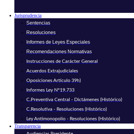
Jurisprudencia
Sentencias
Resoluciones
Informes de Leyes Especiales
Recomendaciones Normativas
Instrucciones de Carácter General
Acuerdos Extrajudiciales
Oposiciones Artículo 39h)
Informes Ley N°19.733
C.Preventiva Central - Dictámenes (Histórico)
C.Resolutiva - Resoluciones (Histórico)
Ley Antimonopolio - Resoluciones (Histórico)
Transparencia
Audiencias Presidente