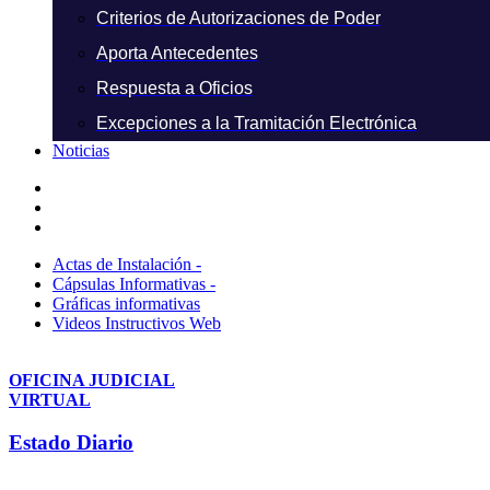
Criterios de Autorizaciones de Poder
Aporta Antecedentes
Respuesta a Oficios
Excepciones a la Tramitación Electrónica
Noticias
Actas de Instalación -
Cápsulas Informativas -
Gráficas informativas
Videos Instructivos Web
OFICINA JUDICIAL
VIRTUAL
Estado Diario