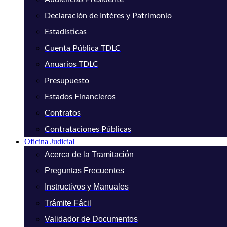
Declaración de Intéres y Patrimonio
Estadísticas
Cuenta Pública TDLC
Anuarios TDLC
Presupuesto
Estados Financieros
Contratos
Contrataciones Públicas
Oficina Judicial
Acerca de la Tramitación
Preguntas Frecuentes
Instructivos y Manuales
Trámite Fácil
Validador de Documentos