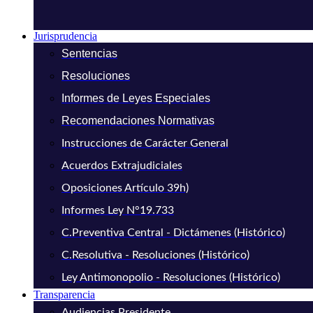
Jurisprudencia
Sentencias
Resoluciones
Informes de Leyes Especiales
Recomendaciones Normativas
Instrucciones de Carácter General
Acuerdos Extrajudiciales
Oposiciones Artículo 39h)
Informes Ley N°19.733
C.Preventiva Central - Dictámenes (Histórico)
C.Resolutiva - Resoluciones (Histórico)
Ley Antimonopolio - Resoluciones (Histórico)
Transparencia
Audiencias Presidente