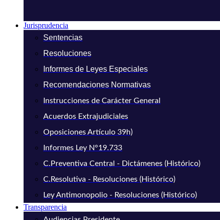
Jurisprudencia
Sentencias
Resoluciones
Informes de Leyes Especiales
Recomendaciones Normativas
Instrucciones de Carácter General
Acuerdos Extrajudiciales
Oposiciones Artículo 39h)
Informes Ley N°19.733
C.Preventiva Central - Dictámenes (Histórico)
C.Resolutiva - Resoluciones (Histórico)
Ley Antimonopolio - Resoluciones (Histórico)
Transparencia
Audiencias Presidente