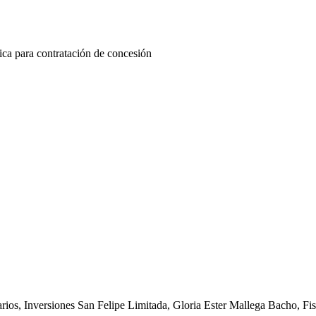
ica para contratación de concesión
os, Inversiones San Felipe Limitada, Gloria Ester Mallega Bacho, Fis