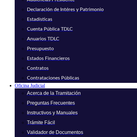
Declaración de Intéres y Patrimonio
Estadísticas
Cuenta Pública TDLC
Anuarios TDLC
Presupuesto
Estados Financieros
Contratos
Contrataciones Públicas
Oficina Judicial
Acerca de la Tramitación
Preguntas Frecuentes
Instructivos y Manuales
Trámite Fácil
Validador de Documentos