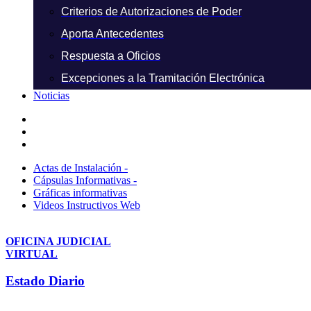
Criterios de Autorizaciones de Poder
Aporta Antecedentes
Respuesta a Oficios
Excepciones a la Tramitación Electrónica
Noticias
Actas de Instalación -
Cápsulas Informativas -
Gráficas informativas
Videos Instructivos Web
OFICINA JUDICIAL
VIRTUAL
Estado Diario