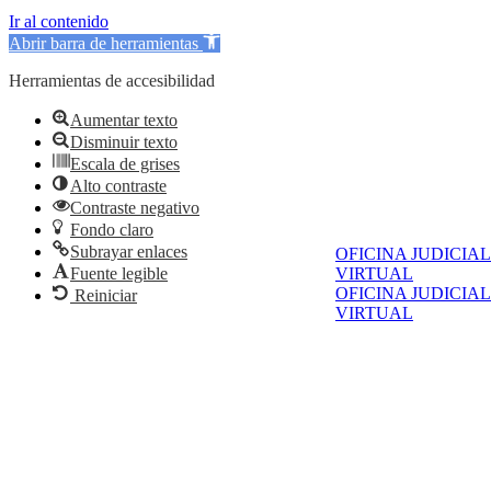
Ir al contenido
Abrir barra de herramientas
Herramientas de accesibilidad
Aumentar texto
Disminuir texto
Escala de grises
Alto contraste
Contraste negativo
Fondo claro
Subrayar enlaces
OFICINA JUDICIAL
VIRTUAL
Fuente legible
OFICINA JUDICIAL
Reiniciar
VIRTUAL