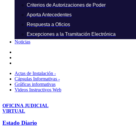
Criterios de Autorizaciones de Poder
Aporta Antecedentes
Respuesta a Oficios
Excepciones a la Tramitación Electrónica
Noticias
Actas de Instalación -
Cápsulas Informativas -
Gráficas informativas
Videos Instructivos Web
OFICINA JUDICIAL
VIRTUAL
Estado Diario