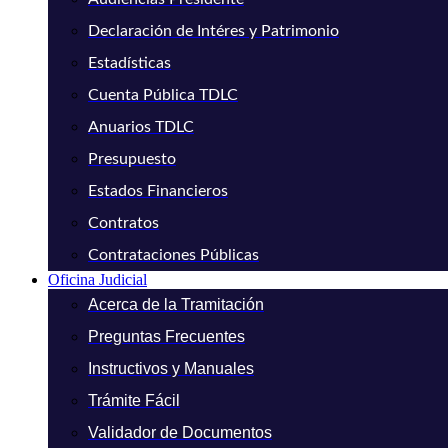
Declaración de Intéres y Patrimonio
Estadísticas
Cuenta Pública TDLC
Anuarios TDLC
Presupuesto
Estados Financieros
Contratos
Contrataciones Públicas
Oficina Judicial
Acerca de la Tramitación
Preguntas Frecuentes
Instructivos y Manuales
Trámite Fácil
Validador de Documentos