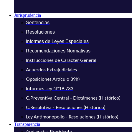
Jurisprudencia
Sentencias
Resoluciones
Informes de Leyes Especiales
Recomendaciones Normativas
Instrucciones de Carácter General
Acuerdos Extrajudiciales
Oposiciones Artículo 39h)
Informes Ley N°19.733
C.Preventiva Central - Dictámenes (Histórico)
C.Resolutiva - Resoluciones (Histórico)
Ley Antimonopolio - Resoluciones (Histórico)
Transparencia
Audiencias Presidente