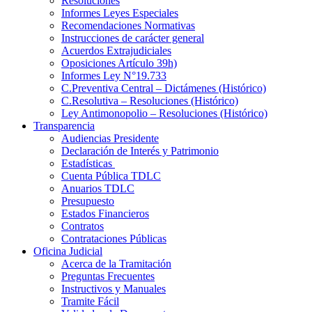
Resoluciones
Informes Leyes Especiales
Recomendaciones Normativas
Instrucciones de carácter general
Acuerdos Extrajudiciales
Oposiciones Artículo 39h)
Informes Ley N°19.733
C.Preventiva Central – Dictámenes (Histórico)
C.Resolutiva – Resoluciones (Histórico)
Ley Antimonopolio – Resoluciones (Histórico)
Transparencia
Audiencias Presidente
Declaración de Interés y Patrimonio
Estadísticas
Cuenta Pública TDLC
Anuarios TDLC
Presupuesto
Estados Financieros
Contratos
Contrataciones Públicas
Oficina Judicial
Acerca de la Tramitación
Preguntas Frecuentes
Instructivos y Manuales
Tramite Fácil