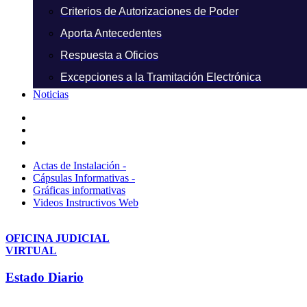
Criterios de Autorizaciones de Poder
Aporta Antecedentes
Respuesta a Oficios
Excepciones a la Tramitación Electrónica
Noticias
Actas de Instalación -
Cápsulas Informativas -
Gráficas informativas
Videos Instructivos Web
OFICINA JUDICIAL
VIRTUAL
Estado Diario