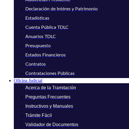
Declaración de Intéres y Patrimonio
Estadísticas
Cuenta Pública TDLC
Anuarios TDLC
Presupuesto
Estados Financieros
Contratos
Contrataciones Públicas
Oficina Judicial
Acerca de la Tramitación
Preguntas Frecuentes
Instructivos y Manuales
Trámite Fácil
Validador de Documentos