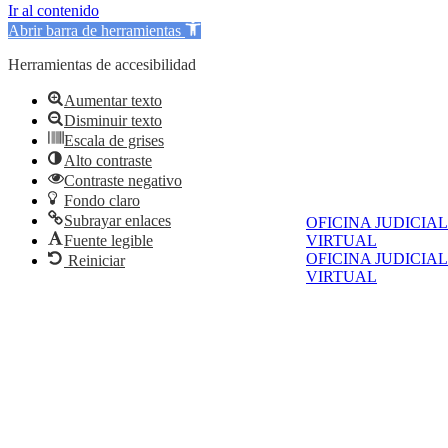
Ir al contenido
Abrir barra de herramientas
Herramientas de accesibilidad
Aumentar texto
Disminuir texto
Escala de grises
Alto contraste
Contraste negativo
Fondo claro
Subrayar enlaces
OFICINA JUDICIAL
Fuente legible
VIRTUAL
OFICINA JUDICIAL
Reiniciar
VIRTUAL