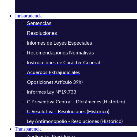
Jurisprudencia
Sentencias
Resoluciones
Informes de Leyes Especiales
Recomendaciones Normativas
Instrucciones de Carácter General
Acuerdos Extrajudiciales
Oposiciones Artículo 39h)
Informes Ley N°19.733
C.Preventiva Central - Dictámenes (Histórico)
C.Resolutiva - Resoluciones (Histórico)
Ley Antimonopolio - Resoluciones (Histórico)
Transparencia
Audiencias Presidente