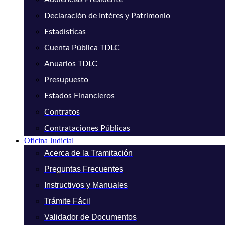
Declaración de Intéres y Patrimonio
Estadísticas
Cuenta Pública TDLC
Anuarios TDLC
Presupuesto
Estados Financieros
Contratos
Contrataciones Públicas
Oficina Judicial
Acerca de la Tramitación
Preguntas Frecuentes
Instructivos y Manuales
Trámite Fácil
Validador de Documentos