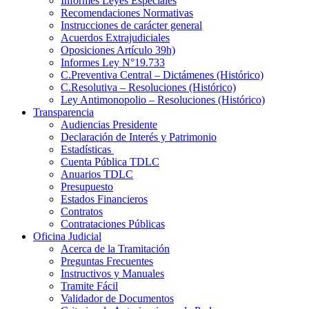
Informes Leyes Especiales
Recomendaciones Normativas
Instrucciones de carácter general
Acuerdos Extrajudiciales
Oposiciones Artículo 39h)
Informes Ley N°19.733
C.Preventiva Central – Dictámenes (Histórico)
C.Resolutiva – Resoluciones (Histórico)
Ley Antimonopolio – Resoluciones (Histórico)
Transparencia
Audiencias Presidente
Declaración de Interés y Patrimonio
Estadísticas
Cuenta Pública TDLC
Anuarios TDLC
Presupuesto
Estados Financieros
Contratos
Contrataciones Públicas
Oficina Judicial
Acerca de la Tramitación
Preguntas Frecuentes
Instructivos y Manuales
Tramite Fácil
Validador de Documentos