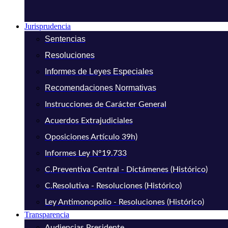
Jurisprudencia
Sentencias
Resoluciones
Informes de Leyes Especiales
Recomendaciones Normativas
Instrucciones de Carácter General
Acuerdos Extrajudiciales
Oposiciones Artículo 39h)
Informes Ley N°19.733
C.Preventiva Central - Dictámenes (Histórico)
C.Resolutiva - Resoluciones (Histórico)
Ley Antimonopolio - Resoluciones (Histórico)
Transparencia
Audiencias Presidente