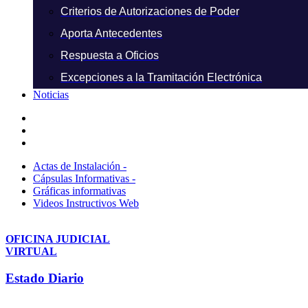
Criterios de Autorizaciones de Poder
Aporta Antecedentes
Respuesta a Oficios
Excepciones a la Tramitación Electrónica
Noticias
Actas de Instalación -
Cápsulas Informativas -
Gráficas informativas
Videos Instructivos Web
OFICINA JUDICIAL
VIRTUAL
Estado Diario