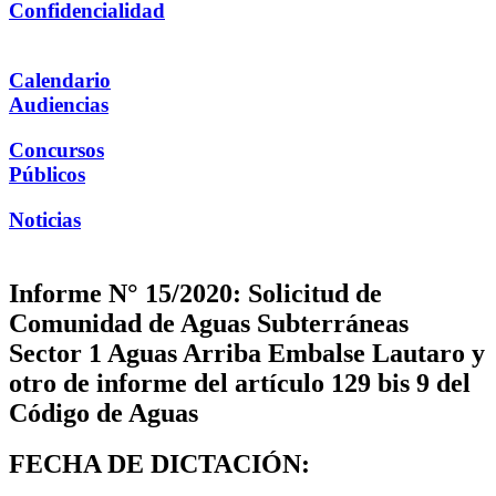
Confidencialidad
Calendario
Audiencias
Concursos
Públicos
Noticias
Informe N° 15/2020: Solicitud de
Comunidad de Aguas Subterráneas
Sector 1 Aguas Arriba Embalse Lautaro y
otro de informe del artículo 129 bis 9 del
Código de Aguas
FECHA DE DICTACIÓN: