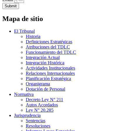
Submit
Mapa de sitio
El Tribunal
Historia
Definiciones Estratégicas
Atribuciones del TDLC
Funcionamiento del TDLC
Integración Actual
Integración Histórica
Actividades Institucionales
Relaciones Internacionales
Planificación Estratégica
Organigrama
Dotación de Personal
Normativa
Decreto Ley N° 211
Autos Acordados
Ley N° 20.285
Jurisprudencia
Sentencias
Resoluciones