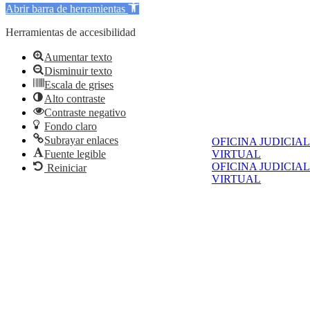
Abrir barra de herramientas
Herramientas de accesibilidad
Aumentar texto
Disminuir texto
Escala de grises
Alto contraste
Contraste negativo
Fondo claro
Subrayar enlaces
OFICINA JUDICIAL
Fuente legible
VIRTUAL
OFICINA JUDICIAL
Reiniciar
VIRTUAL