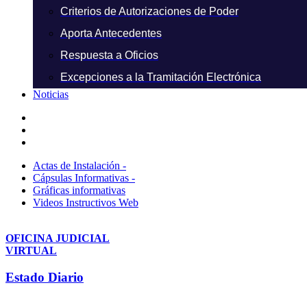
Criterios de Autorizaciones de Poder
Aporta Antecedentes
Respuesta a Oficios
Excepciones a la Tramitación Electrónica
Noticias
Actas de Instalación -
Cápsulas Informativas -
Gráficas informativas
Videos Instructivos Web
OFICINA JUDICIAL
VIRTUAL
Estado Diario