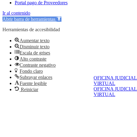
Portal pago de Proveedores
Ir al contenido
Abrir barra de herramientas
Herramientas de accesibilidad
Aumentar texto
Disminuir texto
Escala de grises
Alto contraste
Contraste negativo
Fondo claro
Subrayar enlaces
OFICINA JUDICIAL
Fuente legible
VIRTUAL
OFICINA JUDICIAL
Reiniciar
VIRTUAL