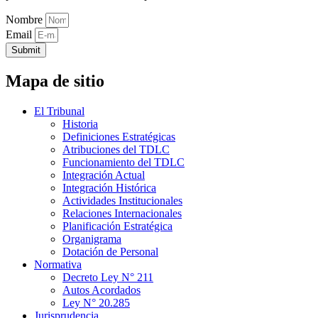
Nombre
Email
Submit
Mapa de sitio
El Tribunal
Historia
Definiciones Estratégicas
Atribuciones del TDLC
Funcionamiento del TDLC
Integración Actual
Integración Histórica
Actividades Institucionales
Relaciones Internacionales
Planificación Estratégica
Organigrama
Dotación de Personal
Normativa
Decreto Ley N° 211
Autos Acordados
Ley N° 20.285
Jurisprudencia