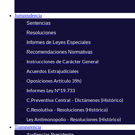
Jurisprudencia
Sentencias
Resoluciones
Informes de Leyes Especiales
Recomendaciones Normativas
Instrucciones de Carácter General
Acuerdos Extrajudiciales
Oposiciones Artículo 39h)
Informes Ley N°19.733
C.Preventiva Central - Dictámenes (Histórico)
C.Resolutiva - Resoluciones (Histórico)
Ley Antimonopolio - Resoluciones (Histórico)
Transparencia
Audiencias Presidente