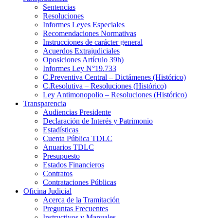
Sentencias
Resoluciones
Informes Leyes Especiales
Recomendaciones Normativas
Instrucciones de carácter general
Acuerdos Extrajudiciales
Oposiciones Artículo 39h)
Informes Ley N°19.733
C.Preventiva Central – Dictámenes (Histórico)
C.Resolutiva – Resoluciones (Histórico)
Ley Antimonopolio – Resoluciones (Histórico)
Transparencia
Audiencias Presidente
Declaración de Interés y Patrimonio
Estadísticas
Cuenta Pública TDLC
Anuarios TDLC
Presupuesto
Estados Financieros
Contratos
Contrataciones Públicas
Oficina Judicial
Acerca de la Tramitación
Preguntas Frecuentes
Instructivos y Manuales