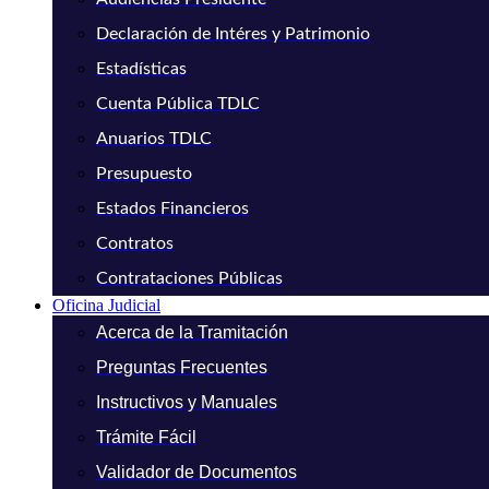
Declaración de Intéres y Patrimonio
Estadísticas
Cuenta Pública TDLC
Anuarios TDLC
Presupuesto
Estados Financieros
Contratos
Contrataciones Públicas
Oficina Judicial
Acerca de la Tramitación
Preguntas Frecuentes
Instructivos y Manuales
Trámite Fácil
Validador de Documentos